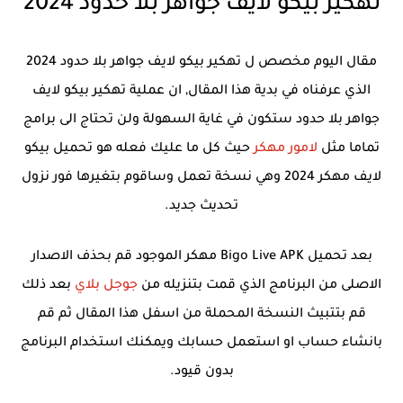
تهكير بيكو لايف جواهر بلا حدود 2024
مقال اليوم مخصص ل تهكير بيكو لايف جواهر بلا حدود 2024
الذي عرفناه في بدية هذا المقال, ان عملية تهكير بيكو لايف
جواهر بلا حدود ستكون في غاية السهولة ولن تحتاج الى برامج
تماما مثل
لامور مهكر
حيث كل ما عليك فعله هو تحميل بيكو
لايف مهكر 2024 وهي نسخة تعمل وساقوم بتغيرها فور نزول
تحديث جديد.
بعد تحميل Bigo Live APK مهكر الموجود قم بحذف الاصدار
الاصلى من البرنامج الذي قمت بتنزيله من
جوجل بلاي
بعد ذلك
قم بتتبيث النسخة المحملة من اسفل هذا المقال ثم قم
بانشاء حساب او استعمل حسابك ويمكنك استخدام البرنامج
بدون قيود.