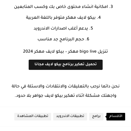
امكانية انشاء محتوى خاص بك وكسب المتابعين
بيكو لايف مهكر متوفر باللغة العربية
يدعم أغلب اصدارات الاندرويد
حجم البرنامج جد مناسب
تنزيل bigo live مهكر – بيكو لايف مهكر 2024
تحميل تهكير برنامج بيكو لايف مجانا
نحن دائما نرحب بالتعليقات والانتقادات والاسئلة في حالة
واجهتك مشكلة اثناء تهكير بيكو لايف جواهر بلا حدود.
الأقسام
برامج
تطبيقات الاندرويد
تطبيقات المشاهدة