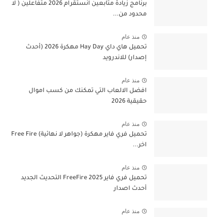
برنامج زيادة متابعين انستقرام 2026 متفاعلين ( لا
محدود من...
منذ عام
تحميل هاي داي Hay Day مهكرة 2026 (أحدث
إصدار) للاندرويد
منذ عام
افضل الالعاب التي تمكنك من كسب اموال
حقيقية 2026
منذ عام
تحميل فري فاير مهكرة (جواهر لا نهائية) Free Fire
اخر...
منذ عام
تحميل فري فاير 2025 FreeFire التحديث الجديد
أحدث اصدار
منذ عام