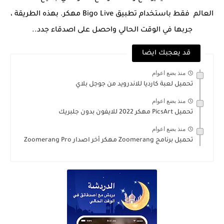
العالم فقط باستخدام تطبيق Bigo Live مهكر. بهذه الطريقة ،
جربها في الوقت الحالي واحصل على اصدقاء جدد..
قد يعجبك ايضا
منذ بضع اعوام
تحميل لعبة كارديا للاندرويد من جوجل بلاي
منذ بضع اعوام
تحميل PicsArt مهكر 2022 للايفون بدون جلبريك
منذ بضع اعوام
تحميل برنامج Zoomerang مهكر أخر اصدار Zoomerang Pro