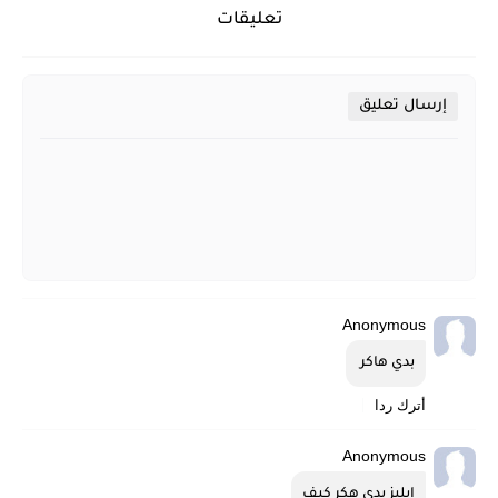
تعليقات
إرسال تعليق
Anonymous
بدي هاكر 
أترك ردا
Anonymous
ابليز بدي هكر كيف