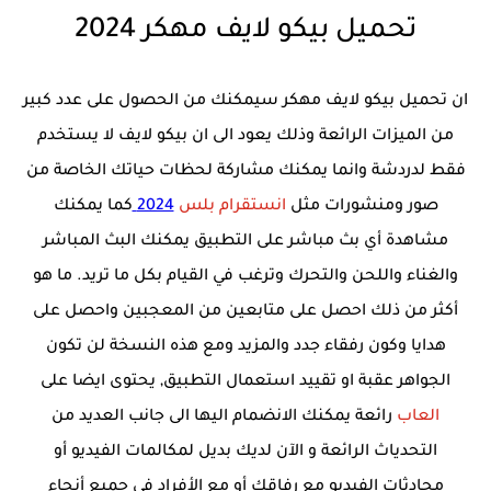
تحميل بيكو لايف مهكر 2024
ان تحميل بيكو لايف مهكر سيمكنك من الحصول على عدد كبير
من الميزات الرائعة وذلك يعود الى ان بيكو لايف لا يستخدم
فقط لدردشة وانما يمكنك مشاركة لحظات حياتك الخاصة من
صور ومنشورات مثل
انستقرام بلس
2024
كما يمكنك
مشاهدة أي بث مباشر على التطبيق يمكنك البث المباشر
والغناء واللحن والتحرك وترغب في القيام بكل ما تريد. ما هو
أكثر من ذلك احصل على متابعين من المعجبين واحصل على
هدايا وكون رفقاء جدد والمزيد ومع هذه النسخة لن تكون
الجواهر عقبة او تقييد استعمال التطبيق, يحتوى ايضا على
العاب
رائعة يمكنك الانضمام اليها الى جانب العديد من
التحدياث الرائعة و الآن لديك بديل لمكالمات الفيديو أو
محادثات الفيديو مع رفاقك أو مع الأفراد في جميع أنحاء