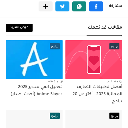
مقالات قد تهمك
عرض المزيد
برامج
برامج
منذ عام
منذ عام
أفضل تطبيقات التعارف
تحميل انمي سلاير 2025
المجانية 2025 - أكثر من 20
Anime Slayer [أحدث إصدار]
برامج...
برامج
برامج