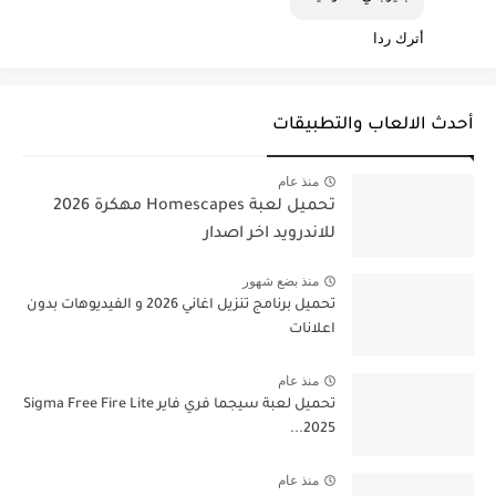
أترك ردا
أحدث الالعاب والتطبيقات
منذ عام
تحميل لعبة Homescapes مهكرة 2026
للاندرويد اخر اصدار
منذ بضع شهور
تحميل برنامج تنزيل اغاني 2026 و الفيديوهات بدون
اعلانات
منذ عام
تحميل لعبة سيجما فري فاير Sigma Free Fire Lite
2025...
منذ عام