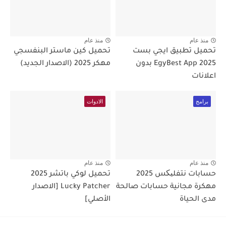
منذ عام
منذ عام
تحميل تطبيق ايجي بست
تحميل كين ماستر البنفسجي
2025 EgyBest App بدون
مهكر 2025 (الاصدار الجديد)
اعلانات
برامج
الادوات
منذ عام
منذ عام
حسابات نتفلیکس 2025
تحميل لوكي باتشر 2025
مهكرة مجانية حسابات صالحة
Lucky Patcher [الاصدار
مدى الحياة
الأصلي]