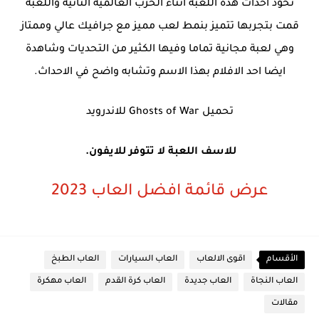
تخود احداث هذه اللعبة اثناء الحرب العالمية الثانية واللعبة
قمت بتجربها تتميز بنمط لعب مميز مع جرافيك عالي وممتاز
وهي لعبة مجانية تماما وفيها الكثير من التحديات وشاهدة
ايضا احد الافلام بهذا الاسم وتشابه واضح في الاحداث.
تحميل
Ghosts of War
للاندرويد
للاسف اللعبة لا تتوفر للايفون.
عرض قائمة افضل العاب 2023
الأقسام
اقوى الالعاب
العاب السيارات
العاب الطبخ
العاب النجاة
العاب جديدة
العاب كرة القدم
العاب مهكرة
مقالات