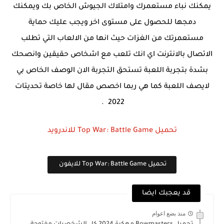
يمكنك نباء مستعمرك وامتلاك الجيوش الخاص بك ويمكنك
دمجها للحصول على مستوى اخر ويجب عليك حماية
مستعمرتك من الغزات حيث انها من الالعاب التي تطلب
الاتصال بالانترنت اي انك تلعب مع اشخاص حقيقين وانصحك
بشدة بتجربة اللعبة تستحق التجربة الان الوصف الخاص بي
لايصف اللعبة كما هي ربما اخصص مقال لها خاصة تحديتات
.
2022
تحميل
Top War: Battle Game
‏ للاندرويد
تحميل
Top War: Battle Game
‏ للايفون
قد يعجبك ايضا
منذ بضع اعوام