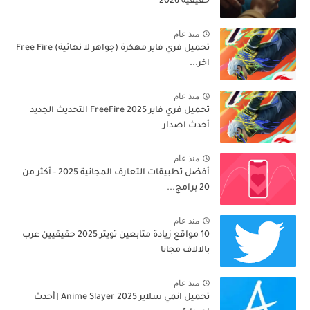
حقيقية 2026
منذ عام
تحميل فري فاير مهكرة (جواهر لا نهائية) Free Fire
اخر...
منذ عام
تحميل فري فاير 2025 FreeFire التحديث الجديد
أحدث اصدار
منذ عام
أفضل تطبيقات التعارف المجانية 2025 - أكثر من
20 برامج...
منذ عام
10 مواقع زيادة متابعين تويتر 2025 حقيقيين عرب
بالالاف مجانا
منذ عام
تحميل انمي سلاير 2025 Anime Slayer [أحدث