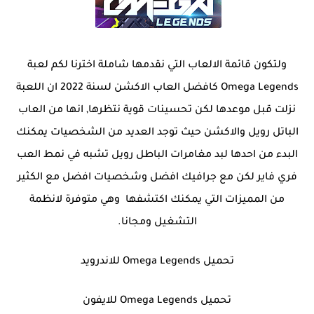
ولتكون قائمة الالعاب التي نقدمها شاملة اخترنا لكم لعبة
Omega Legends
‏ كافضل العاب الاكشن لسنة 2022 ان اللعبة
نزلت قبل موعدها لكن تحسينات قوية نتظرها, انها من العاب
الباتل رويل والاكشن حيث توجد العديد من الشخصيات يمكنك
البدء من احدها لبد مغامرات الباطل رويل تشبه في نمط العب
فري فاير لكن مع جرافيك افضل وشخصيات افضل مع الكثير
من المميزات التي يمكنك اكتشفها
وهي متوفرة لانظمة
التشغيل ومجانا.
تحميل
Omega Legends
‏ للاندرويد
تحميل
Omega Legends
‏ للايفون