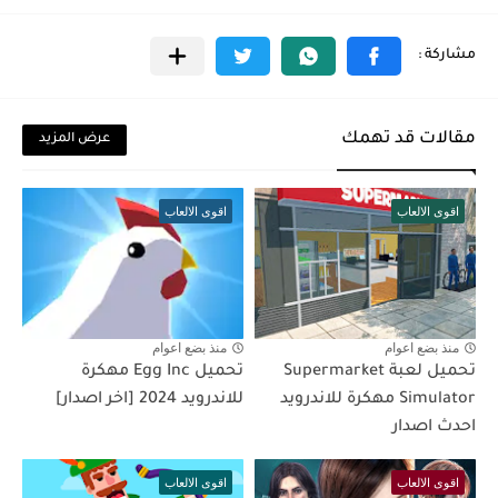
مقالات قد تهمك
عرض المزيد
اقوى الالعاب
اقوى الالعاب
منذ بضع اعوام
منذ بضع اعوام
تحميل لعبة Supermarket
تحميل Egg Inc مهكرة
Simulator مهكرة للاندرويد
للاندرويد 2024 [اخر اصدار]
احدث اصدار
اقوى الالعاب
اقوى الالعاب