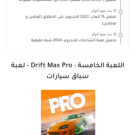
تحميل Bowmasters مهكرة 2024 كل الشخصيات مفتوحة
منذ بضع اعوام
افضل 15 العاب 2022 الاندرويد على الاطلاق (أونلاين و
اوفلاين)
منذ بضع اعوام
تحميل لعبة الشاحنات للاندرويد 2024 شبه حقيقية
اللعبة الخامسة
:
Drift Max Pro
- لعبة
سباق سيارات