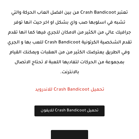
تعتبر
Crash Bandicoot
من بين افضل العاب الحركة والتي
تشبه في اسلوبها صب واي بشكل او اخر حيث انها توفر
جرافيك عالي من الكثير من الامكان للجري فيها كما انها تقدم
تقدم الشخصية الكرتونية
Crash Bandicoot
للعب بها و الجري
وفي الطريق يعترضك الكثير من من العقبات ويمكنك القيام
بمجموعة من الحركات لتفاديها اللعبة لا تحتاج الاتصال
بالانترنت.
تحميل
Crash Bandicoot
للاندرويد
تحميل
Crash Bandicoot
للايفون