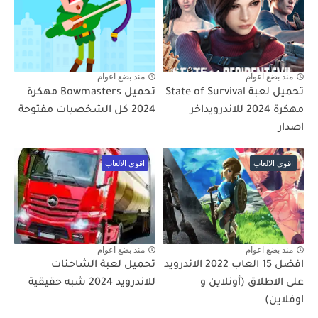
منذ بضع اعوام
منذ بضع اعوام
تحميل لعبة State of Survival
تحميل Bowmasters مهكرة
مهكرة 2024 للاندرويداخر
2024 كل الشخصيات مفتوحة
اصدار
اقوى الالعاب
اقوى الالعاب
منذ بضع اعوام
منذ بضع اعوام
افضل 15 العاب 2022 الاندرويد
تحميل لعبة الشاحنات
على الاطلاق (أونلاين و
للاندرويد 2024 شبه حقيقية
اوفلاين)