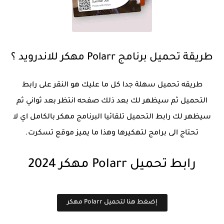
طريقة تحميل برنامج Polarr مهكر للاندرويد ؟
طريقه تحميل سهلة جدا كل ما عليك هو النقر على رابط
التحميل ثم سيظهر لك بعد ذلك صفحه انتظر بعد ثواني ثم
سيظهر لك رابط التحميل تلقائيا البرنامج مهكر بالكامل اي لا
تحتاج الى برامج لتهكيرها وهذا ما يميز موقع تسكرت.
رابط تحميل Polarr مهكر 2024
إضغط هنا لتحميل Polarr مهكر