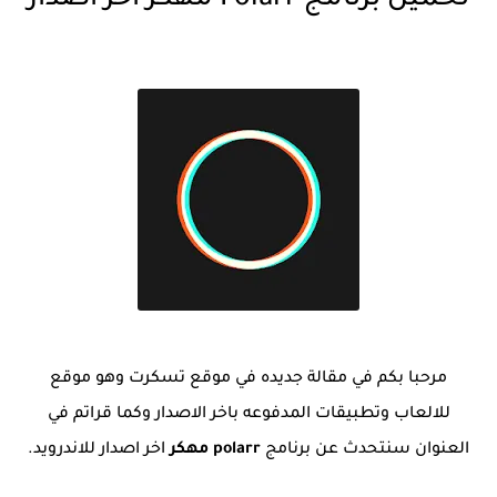
تحميل برنامج Polarr مهكر أخر اصدار
مرحبا بكم في مقالة جديده في موقع تسكرت وهو موقع
للالعاب وتطبيقات المدفوعه باخر الاصدار وكما قراتم في
العنوان سنتحدث عن برنامج
polarr مهكر
اخر اصدار للاندرويد.