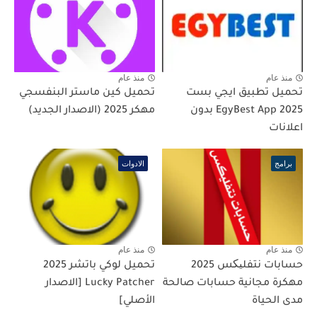
منذ عام
منذ عام
تحميل تطبيق ايجي بست
تحميل كين ماستر البنفسجي
2025 EgyBest App بدون
مهكر 2025 (الاصدار الجديد)
اعلانات
برامج
الادوات
منذ عام
منذ عام
حسابات نتفلیکس 2025
تحميل لوكي باتشر 2025
مهكرة مجانية حسابات صالحة
Lucky Patcher [الاصدار
مدى الحياة
الأصلي]