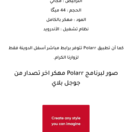
الترخيص : مجاني
الحجم : 44 ميگا
المود : مهكر بالكامل
نظام تشغيل : الأندرويد
كما أن تطبيق Polarr تتوفر برابط مباشر أسفل الدوينة فقط
لزوارنا الكرام.
صور لبرنامج Polarr مهكر اخر تصدار من
جوجل بلاي