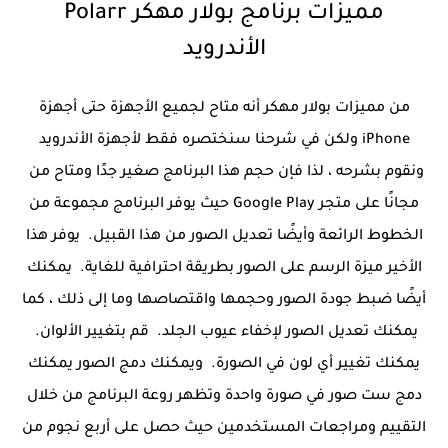
مميزات برنامج بولار مهكر Polarr
الأندرويد
من مميزات بولار مهكر أنه متاح لجميع الأجهزة حتى أجهزة
iPhone ولكن في شرحنا سنختصره فقط لأجهزة الأندرويد
ونقوم بشرحه ، لذا فإن حجم هذا البرنامج صغير جدًا ومتاح من
مجانًا على متجر Google Play حيث يوفر البرنامج مجموعة من
الخطوط الرائعة وأيضًا تعديل الصور من هذا القبيل. يوفر هذا
الأخير ميزة الرسم على الصور بطريقة احترافية للغاية. يمكنك
أيضًا ضبط جودة الصور وحجمها واقتصاصها وما إلى ذلك ، كما
يمكنك تعديل الصور لإخفاء عيوب الجلد. قم بتغيير الألوان.
يمكنك تغيير أي لون في الصورة. ويمكنك دمج الصور يمكنك
دمج ست صور في صورة واحدة وتظهر روعة البرنامج من خلال
التقييم ومراجعات المستخدمين حيث حصل على أربع نجوم من