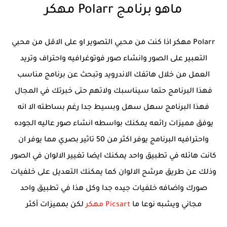
ماهو برنامج Polarr مهكر
Polarr مهكر اذا كنت من محبي التصوير او على الاقل من محبي
التعبير على الصور وانشاء صور فوتوغرافيه واحتراف وتريد
العمل من خلال هاتفك الاندرويد وتبحث عن برنامج مناسب
فهذا البرنامج حتما سيناسبك ولاتهم حتى خبرتك في المجال
فهذا البرنامج سهل سهل وبسيط جدا رغم بساطته الا انه
يوفق مميزات رائعه يمكنك بواسطه انشاء صور عاليه الجوده
واحترافيه البرنامج يوفر اكثر من 50 تاثير بصري مما يوفر ان
كانت هائله في تطبيق واحد يمكنك ايضا تغيير الالوان في الصور
وذلك عن طريق مرشح الالوان كما يمكنك التعديل على خلفيات
صورك واضافه خلفيات جيده جدا وكل هذا في تطبيق واحد
مجاني ويشبه نوعا ما
Picsart مهكر
لكن بمميزات أكثر