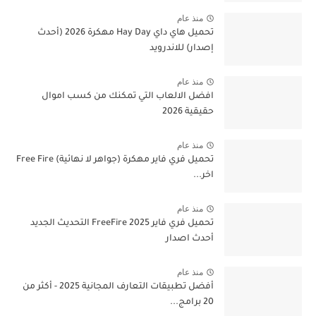
منذ عام
تحميل هاي داي Hay Day مهكرة 2026 (أحدث
إصدار) للاندرويد
منذ عام
افضل الالعاب التي تمكنك من كسب اموال
حقيقية 2026
منذ عام
تحميل فري فاير مهكرة (جواهر لا نهائية) Free Fire
اخر...
منذ عام
تحميل فري فاير 2025 FreeFire التحديث الجديد
أحدث اصدار
منذ عام
أفضل تطبيقات التعارف المجانية 2025 - أكثر من
20 برامج...