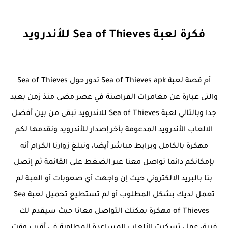
فكرة لعبة Sea of Thieves للأندرويد
أم قصة لعبة Sea of Thieves apk تدور حول Sea of Thieves
والتى عبارة عن مغامرات القراصنة في عصر مضى منذ زمن بعيد
جدا وبالتالي لعبة Sea of Thieves للاندرويد تبقى من بين أفضل
الالعاب الأندرويد المدعومة بأخر إصدار للأندرويد ونقدمها لكم
مهكرة بالكامل وبرابط مباشر أيضا، ونبلغ زوارنا الكرام أنه
بإمكانكم دائما تواصل معنا عبر الضغط على القائمة ثم إتصل
بنا بالبريد الالكتروني حيث إن واجهت أي صعوبات أو العبة لم
تعمل لديك بشكل المطلوب أو لم تستطيع تحميل لعبة Sea
of Thieves مهكرة يمكنك التواصل معانا حيث سيقدم لك