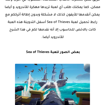
فريق عمل تسكرت الألعاب المساعدة المطلوبة في أقرب وقت
ممكن، كما يمكنك طلب أي لعبة تريدها مهكرة للأندرويد و أيضا
يمكن أنقدمها للأيفون كذلك لا مشكلة وبدون إطالة أترككم مع
رابط تحميل لعبة Sea of Thieves أسفل التدوينة هذه العبة
كانت بالاخص للحاسوب إلا أنه نقدمها لكم في هذا الشرح
للأندرويد أيضا.
بعض الصور للعبة Sea of Thieves