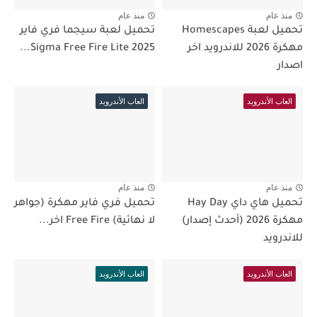
منذ عام
منذ عام
تحميل لعبة Homescapes
تحميل لعبة سيجما فري فاير
مهكرة 2026 للاندرويد اخر
Sigma Free Fire Lite 2025...
اصدار
العاب الأندرويد
العاب الأندرويد
منذ عام
منذ عام
تحميل هاي داي Hay Day
تحميل فري فاير مهكرة (جواهر
مهكرة 2026 (أحدث إصدار)
لا نهائية) Free Fire اخر...
للاندرويد
العاب الأندرويد
العاب الأندرويد