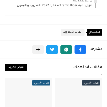
منذ بضع اعوام
تنزيل لعبة Traffic Rider مهكرة 2022 للاندرويد وللايفون
الأقسام
العاب الأندرويد
مقالات قد تهمك
عرض المزيد
العاب الأندرويد
العاب الأندرويد