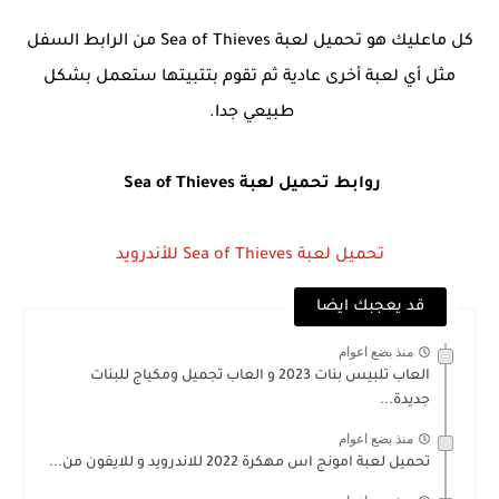
كل ماعليك هو تحميل لعبة Sea of Thieves من الرابط السفل
مثل أي لعبة أخرى عادية ثم تقوم بتتبيتها ستعمل بشكل
طبيعي جدا.
روابط تحميل لعبة Sea of Thieves
تحميل لعبة Sea of Thieves للأندرويد
قد يعجبك ايضا
منذ بضع اعوام
العاب تلبيس بنات 2023 و العاب تجميل ومكياج للبنات
جديدة...
منذ بضع اعوام
تحميل لعبة امونج اس مهكرة 2022 للاندرويد و للايفون من...