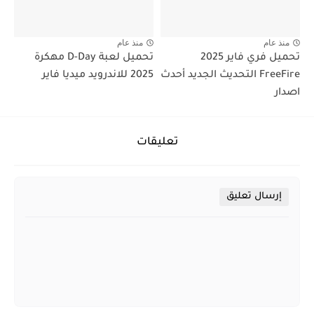
منذ عام
منذ عام
تحميل فري فاير 2025
تحميل لعبة D-Day مهكرة
FreeFire التحديث الجديد أحدث
2025 للاندرويد ميديا فاير
اصدار
تعليقات
إرسال تعليق