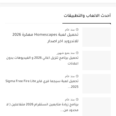
أحدث الالعاب والتطبيقات
منذ عام
تحميل لعبة Homescapes مهكرة 2026
للاندرويد اخر اصدار
منذ بضع شهور
تحميل برنامج تنزيل اغاني 2026 و الفيديوهات بدون
اعلانات
منذ عام
تحميل لعبة سيجما فري فاير Sigma Free Fire Lite
2025...
منذ عام
برنامج زيادة متابعين انستقرام 2026 متفاعلين ( لا
محدود من...