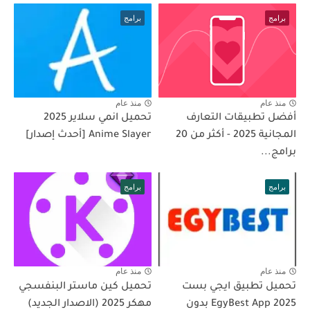
برامج
برامج
منذ عام
منذ عام
أفضل تطبيقات التعارف
تحميل انمي سلاير 2025
المجانية 2025 - أكثر من 20
Anime Slayer [أحدث إصدار]
برامج...
برامج
برامج
منذ عام
منذ عام
تحميل تطبيق ايجي بست
تحميل كين ماستر البنفسجي
2025 EgyBest App بدون
مهكر 2025 (الاصدار الجديد)