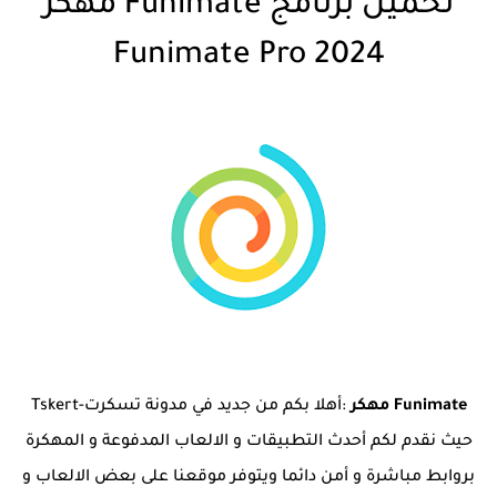
تحميل برنامج Funimate مهكر
2024 Funimate Pro
Funimate مهكر
:أهلا بكم من جديد في مدونة تسكرت-Tskert
حيث نقدم لكم أحدث التطبيقات و الالعاب المدفوعة و المهكرة
بروابط مباشرة و أمن دائما ويتوفر موقعنا على بعض الالعاب و