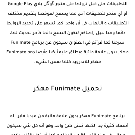
التطبيقات حتى قبل نزولها على متجر گوگل بلاي Google Play
أو أي متجر لتطبيقات أخر، مما يسمح لموقعنا بتقديم مختلف
التطبيقات و الالعاب في أن واحد، كما نسهر على تجديد الروابط
دائما وهذا لنيل راضاكم لتكون النسخ دائما كأخر تحديث لها،
شرحنا كما قرأتم في العنوان سيكون عن برنامج Funimate
مهكر بدون علامة مائية ويطلق عليه أيضا وأيضا Funimate pro
مهكر للاندرويد كلها نفس الشيء.
تحميل Funimate مهكر
برنامج Funimate مهكر بدون علامة مائية من ميديا فاير ، له
أسماء كثيرة جدا لكنها تعنى شئ واحد وهو أنه كل شي سيكون