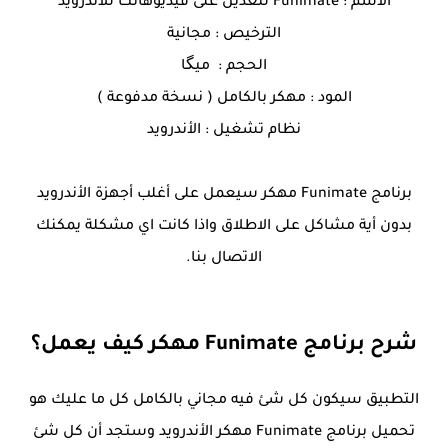
الاسم : Funimate لتعديل على فيديوهاتك للأندرويد
الترخيص : مجانية
الحجم : ميگا
المود : مهكر بالكامل ( نسخة مدفوعة )
نظام تشغيل : الأندرويد
برنامج Funimate مهكر سيعمل على أغلب أجهزة الأندرويد
بدون أية مشاكل على الاطلاق واذا كانت اي مشكلة يمكنك
الاتصال بنا.
شرح برنامج Funimate مهكر كيف يعمل؟
التطبيق سيكون كل شئ فيه مجاني بالكامل كل ما عليك هو
تحميل برنامج Funimate مهكر الأندرويد وستجد أن كل شئ