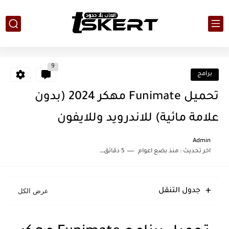
9
برامج
تحميل Funimate مهكر 2024 (بدون
علامة مائية) للاندرويد وللايفون
Admin
اخر تحديث :
منذ بضع اعوام
5 دقائق للقراءة
جدول التنقل