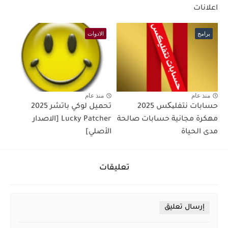
اعلانات
برامج
الادوات
منذ عام
منذ عام
حسابات نتفلیکس 2025
تحميل لوكي باتشر 2025
مهكرة مجانية حسابات صالحة
Lucky Patcher [الاصدار
مدى الحياة
الأصلي]
تعليقات
إرسال تعليق