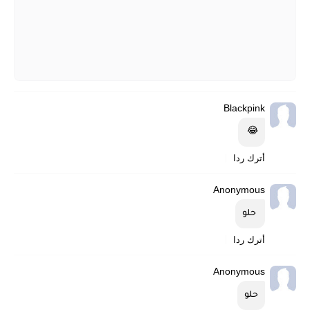
Blackpink
😂 
أترك ردا
Anonymous
 حلو
أترك ردا
Anonymous
حلو