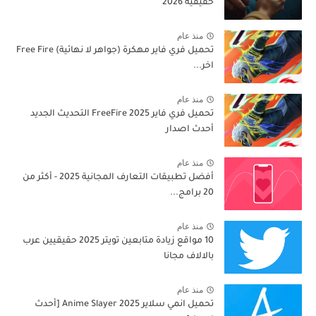
حقيقية 2026
منذ عام
تحميل فري فاير مهكرة (جواهر لا نهائية) Free Fire
اخر...
منذ عام
تحميل فري فاير 2025 FreeFire التحديث الجديد
أحدث اصدار
منذ عام
أفضل تطبيقات التعارف المجانية 2025 - أكثر من
20 برامج...
منذ عام
10 مواقع زيادة متابعين تويتر 2025 حقيقيين عرب
بالالاف مجانا
منذ عام
تحميل انمي سلاير 2025 Anime Slayer [أحدث