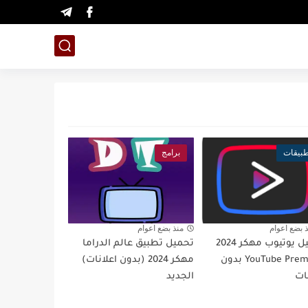
بيقات
برامج
 بضع اعوام
منذ بضع اعوام
تحميل يوتيوب مهكر 2024
تحميل تطبيق عالم الدراما
YouTube Premium بدون
مهكر 2024 (بدون اعلانات)
ات
الجديد