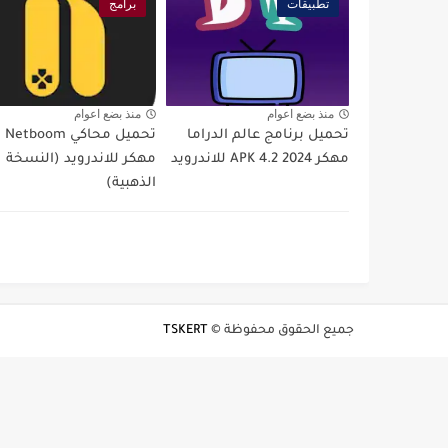
تطبيقات
برامج
منذ بضع اعوام
منذ بضع اعوام
تحميل برنامج عالم الدراما
تحميل محاكي Netboom
مهكر 2024 4.2 APK للاندرويد
مهكر للاندرويد (النسخة
الذهبية)
جميع الحقوق محفوظة ©
TSKERT