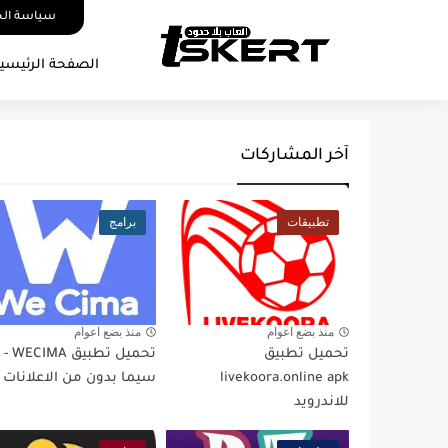
سياسة ال
الصفحة الرئيسي
آخر المشاركات
تطبيقات
برامج
منذ بضع اعوام
منذ بضع اعوام
تحميل تطبيق
تحميل تطبي
livekoora.online apk
سيما بدون من الاعلانات
للاندرويد