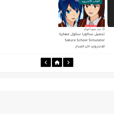
العاب الأندرويد
منذ بضع اعوام
تحميل ساكورا سكول مهكرة
Sakura School Simulator
للاندرويد اخر اصدار