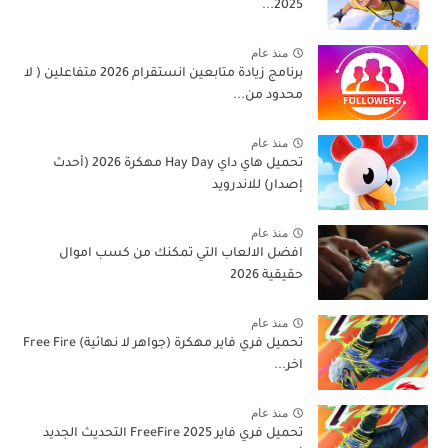
2025...
منذ عام
برنامج زيادة متابعين انستقرام 2026 متفاعلين ( لا
محدود من...
منذ عام
تحميل هاي داي Hay Day مهكرة 2026 (أحدث
إصدار) للاندرويد
منذ عام
افضل الالعاب التي تمكنك من كسب اموال
حقيقية 2026
منذ عام
تحميل فري فاير مهكرة (جواهر لا نهائية) Free Fire
اخر...
منذ عام
تحميل فري فاير 2025 FreeFire التحديث الجديد