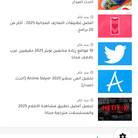
أحدث اصدار
منذ عام
أفضل تطبيقات التعارف المجانية 2025 - أكثر من
20 برامج...
منذ عام
10 مواقع زيادة متابعين تويتر 2025 حقيقيين عرب
بالالاف مجانا
منذ عام
تحميل انمي سلاير 2025 Anime Slayer [أحدث
إصدار]
منذ عام
تحميل أفضل تطبيق مشاهدة الأفلام 2025
والمسلسلات مترجمة مجانا