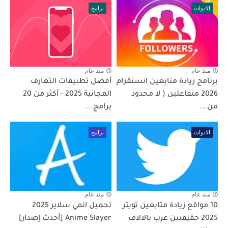
الادوات
برامج
منذ عام
منذ عام
برنامج زيادة متابعين انستقرام
أفضل تطبيقات التعارف
2026 متفاعلين ( لا محدود
المجانية 2025 - أكثر من 20
من...
برامج...
الادوات
برامج
منذ عام
منذ عام
10 مواقع زيادة متابعين تويتر
تحميل انمي سلاير 2025
2025 حقيقيين عرب بالالاف
Anime Slayer [أحدث إصدار]