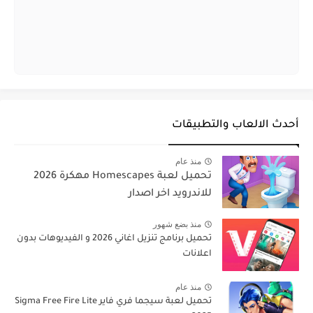
أحدث الالعاب والتطبيقات
منذ عام
تحميل لعبة Homescapes مهكرة 2026
للاندرويد اخر اصدار
منذ بضع شهور
تحميل برنامج تنزيل اغاني 2026 و الفيديوهات بدون
اعلانات
منذ عام
تحميل لعبة سيجما فري فاير Sigma Free Fire Lite