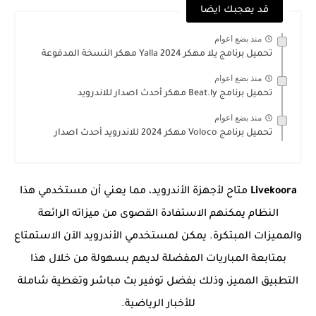
قد يعجبك ايضا
منذ بضع اعوام
تحميل برنامج يلا مهكر 2024 Yalla مهكر النسخة المدفوعة
منذ بضع اعوام
تحميل برنامج Beat.ly مهكر أحدث اصدار للاندرويد
منذ بضع اعوام
تحميل برنامج Voloco مهكر 2024 للاندرويد أحدث اصدار
Livekoora
متاح لأجهزة الأندرويد، مما يعني أن مستخدمي هذا
النظام يمكنهم الاستفادة القصوى من ميزاته الرائعة
والمميزات المبتكرة. يمكن لمستخدمي الأندرويد الآن الاستمتاع
بمتابعة المباريات المفضلة لديهم بسهولة من خلال هذا
التطبيق المميز، وذلك بفضل توفير بث مباشر وتغطية شاملة
للأخبار الرياضية.