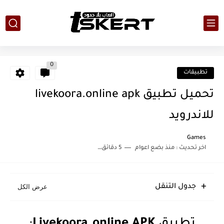
0
تطبيقات
تحميل تطبيق livekoora.online apk
للاندرويد
Games
اخر تحديث :
منذ بضع اعوام
5 دقائق للقراءة
جدول التنقل