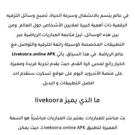
في عالم يتسم بالانشغال وسرعة الحياة، تصبح وسائل الترفيه
الرقمية ذات أهمية كبيرة لملايين الأشخاص حول العالم. ومن
بين هذه الوسائل، تبرز متابعة المباريات الرياضية عبر
التطبيقات المخصصة كوسيلة رائعة للترفيه والتواصل مع
عالم الرياضة. في هذا السياق، يأتي
Livekoora.online APK
كخيار رائع لمحبي كرة القدم، حيث يقدم تجربة فريدة ومميزة
على منصة الأندرويد اليوم على موقع تسكرت سنقدم احد
افضل التطبيقات و البديل.
ما الذي يميز livekoora
بث مباشر للمباريات: يعتبر بث المباريات مباشرةً هو السمة
المميزة لتطبيق Livekoora.online APK، حيث يمكن