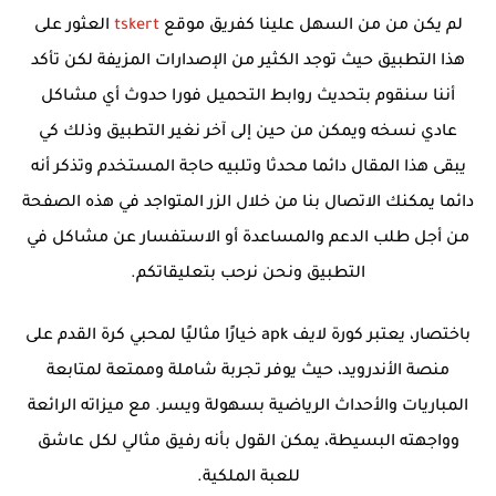
لم يكن من من السهل علينا كفريق موقع
tskert
العثور على
هذا التطبيق حيث توجد الكثير من الإصدارات المزيفة لكن تأكد
أننا سنقوم بتحديث روابط التحميل فورا حدوث أي مشاكل
عادي نسخه ويمكن من حين إلى آخر نغير التطبيق وذلك كي
يبقى هذا المقال دائما محدثا وتلبيه حاجة المستخدم وتذكر أنه
دائما يمكنك الاتصال بنا من خلال الزر المتواجد في هذه الصفحة
من أجل طلب الدعم والمساعدة أو الاستفسار عن مشاكل في
التطبيق ونحن نرحب بتعليقاتكم.
باختصار، يعتبر كورة لايف apk خيارًا مثاليًا لمحبي كرة القدم على
منصة الأندرويد، حيث يوفر تجربة شاملة وممتعة لمتابعة
المباريات والأحداث الرياضية بسهولة ويسر. مع ميزاته الرائعة
وواجهته البسيطة، يمكن القول بأنه رفيق مثالي لكل عاشق
للعبة الملكية.