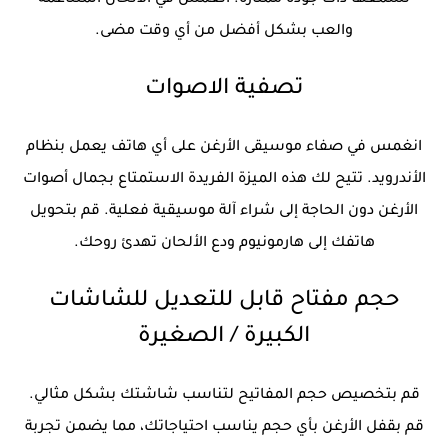
تسمعها ذات جودة ممتازة. انغمس في الألحان المتناغمة
والعب بشكل أفضل من أي وقت مضى.
تصفية الاصوات
انغمس في صفاء موسيقى الأرغن على أي هاتف يعمل بنظام
الأندرويد. تتيح لك هذه الميزة الفريدة الاستمتاع بجمال أصوات
الأرغن دون الحاجة إلى شراء آلة موسيقية فعلية. قم بتحويل
هاتفك إلى هارمونيوم ودع الألحان تهدئ روحك.
حجم مفتاح قابل للتعديل للشاشات
الكبيرة / الصغيرة
قم بتخصيص حجم المفاتيح لتناسب شاشتك بشكل مثالي.
قم بقفل الأرغن بأي حجم يناسب احتياجاتك، مما يضمن تجربة