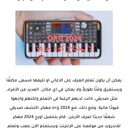
يمكن أن يكون تعلم العزف على الاغاني او تليفها مسعى مكلفًا
ويستغرق وقتًا طويلاً ولا يمكن في اي مكان. العديد من الأفراد،
مثل صديقي، كانت لديهم الرغبة في التعلم ولكنهم واجهوا
قيودًا مالية. ومع ذلك، مع org 2024 مهكر، اكتشف صديقي
شغفًا جديدًا لعزف الأرغن. قام بتحميل اورج 2024 مهكر
للاندرويد من موقعنا على الإنترنت ويستمتع الآن بلعب وتعلم