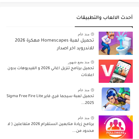
أحدث الالعاب والتطبيقات
منذ عام
تحميل لعبة Homescapes مهكرة 2026
للاندرويد اخر اصدار
منذ بضع شهور
تحميل برنامج تنزيل اغاني 2026 و الفيديوهات بدون
اعلانات
منذ عام
تحميل لعبة سيجما فري فاير Sigma Free Fire Lite
2025...
منذ عام
برنامج زيادة متابعين انستقرام 2026 متفاعلين ( لا
محدود من...