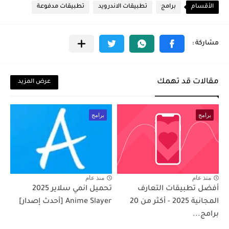
الأقسام
برامج
تطبيقات الاندرويد
تطبيقات مدفوعة
مقالات قد تهمك
عرض المزيد
برامج
برامج
منذ عام
منذ عام
أفضل تطبيقات التعارف
تحميل انمي سلاير 2025
المجانية 2025 - أكثر من 20
Anime Slayer [أحدث إصدار]
برامج...