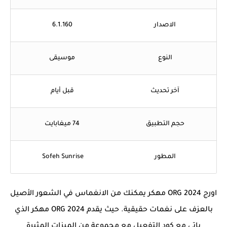
الاصدار
6.1.160
النوع
موسيقى
آخر تحديث
قبل أيام
حجم التطبيق
74 ميغابايت
المطور
Sofeh Sunrise
اورج 2024 ORG مهكر يمكنك من الانغماس في الشعور الأصيل
بالعزف على نغمات حقيقية. حيث يقدم 2024 ORG مهكر الذي
ياتي مع كود التفعيل مع مجموعة من الميزات المثيرة