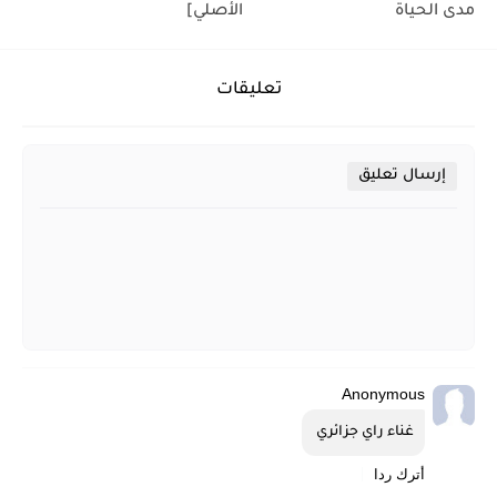
مدى الحياة
الأصلي]
تعليقات
إرسال تعليق
Anonymous
غناء راي جزائري 
أترك ردا