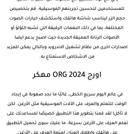
للمستخدمين لتحسين تجربتهم الموسيقية. قم بتخصيص
حجم الزر ليناسب شاشة هاتفك واستكشف خيارات الصوت
المختلفة، بما في ذلك النغمات الرقيقة التي تشبه اللؤلؤ أو
الأصوات الرنانة العميقة الجديدة حيث اصبح يدعم ايضا
اصدارات اخرى من نظام تشغيل الاندرويد وبالتالي يمكن للمزيد
من الاشخاص الاستمتاع به.
اورج 2024 ORG مهكر
في عالم اليوم سريع الخطى، غالبًا ما نجد صعوبة في إيجاد
الوقت للتعلم والعزف على الآلات الموسيقية مثل الأرغن. لكن
لا تأكل! لقد قمنا بتطوير هذا التطبيق خصيصًا لمساعدتك على
تعلم العزف على الأرغن بسرعة. ما عليك سوى تحميل التطبيق
على هاتفك وإطلاق العنان لمتعة العزف على الأرغن.