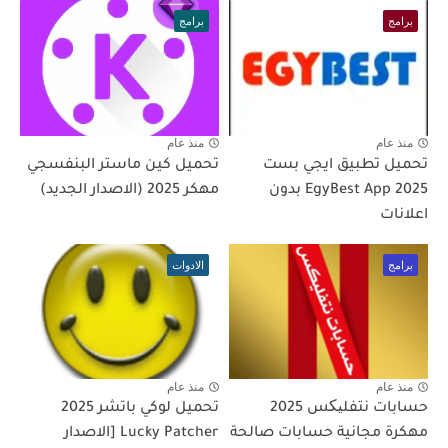
برامج
برامج
منذ عام
منذ عام
تحميل تطبيق ايجي بست
تحميل كين ماستر البنفسجي
2025 EgyBest App بدون
مهكر 2025 (الاصدار الجديد)
اعلانات
برامج
الادوات
منذ عام
منذ عام
حسابات نتفلیکس 2025
تحميل لوكي باتشر 2025
مهكرة مجانية حسابات صالحة
Lucky Patcher [الاصدار