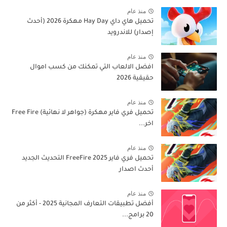
منذ عام
تحميل هاي داي Hay Day مهكرة 2026 (أحدث
إصدار) للاندرويد
منذ عام
افضل الالعاب التي تمكنك من كسب اموال
حقيقية 2026
منذ عام
تحميل فري فاير مهكرة (جواهر لا نهائية) Free Fire
اخر...
منذ عام
تحميل فري فاير 2025 FreeFire التحديث الجديد
أحدث اصدار
منذ عام
أفضل تطبيقات التعارف المجانية 2025 - أكثر من
20 برامج...