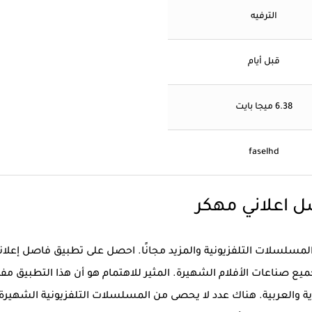
الترفيه
قبل أيام
6.38 ميجا بايت
faselhd
 اعلاني مهكر
مسلسلات التلفزيونية والمزيد مجانًا. احصل على تطبيق فاصل إعلان
يع صناعات الأفلام الشهيرة. المثير للاهتمام هو أن هذا التطبيق مفي
ة والعربية. هناك عدد لا يحصى من المسلسلات التلفزيونية الشهيرة