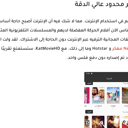
 محدود عالي الدقة
في استخدام الإنترنت. مما لا شك فيه أن الإنترنت أصبح حاجة أساس
اس الآن أفلام الحركة المفضلة لديهم والمسلسلات التلفزيونية المثي
ات المجانية الترفيه عبر الإنترنت دون الحاجة إلى الاشتراك. لقد ولت ال
مهكر
و Hotstar وما إلى ذلك. مع KatMovieHD، ستستمتع تق
د تم إصداره دون دفع فلس واحد.