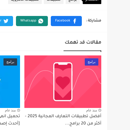
الأقسام
برامج
تطبيقات
تطبيقات الاندرويد
مقالات قد تهمك
برامج
برامج
منذ عام
منذ عام
أفضل تطبيقات التعارف المجانية 2025 -
أكثر من 20 برامج...
[أحدث إصدا