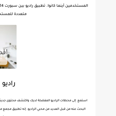
متعددة للمستخدمين ل
راديو ب
استمع إلى محطات الراديو المفضلة لديك واكتشف محتوى جديدًا. 
البحث عنه من قبل العديد من محبي الراديو. إنه تطبيق مجمع مت