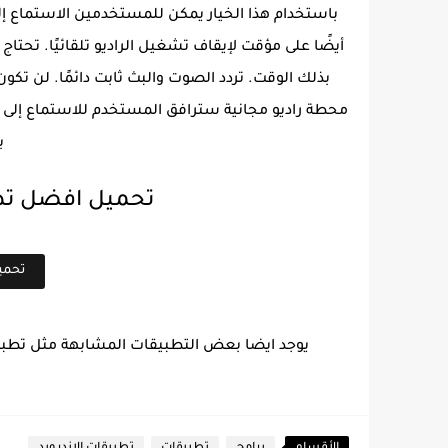
أيضًا على مؤقت لإيقاف تشغيل الراديو تلقائيًا. تحتا
بذلك الوقت. تردد الصوت والبث ثابت دائمًا. لن تك
محطة راديو مجانية سترافق المستخدم للاستماع إلى الر
ب
تحميل افضل تطبي
تحمي
يوجد ايضا بعض التطبيقات المشابهة مثل تطب