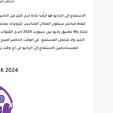
تتجاهل أفضل
الاستماع إلى الراديو هو أيضًا عادة لدى كثير من النا
فقط مباشر سيكون المكان المناسب لتزويدك بمحطات
تختار My تطبيق راديو
الجيد ولا تتحمل المستمع. في الوقت الحاضر أصبح الا
PK 2024