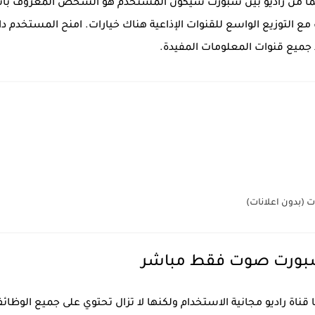
ي دائمًا من راديو بين سبورت سيكون المستخدم هو الشخص المعروف بأ
التوزيع الواسع للقنوات الإذاعية هناك خيارات. امنح المستخدم دائ
جميع قنوات المعلومات المفيدة.
سبورت صوت فقط مباشر
 قناة راديو مجانية الاستخدام ولكنها لا تزال تحتوي على جميع الوظائ