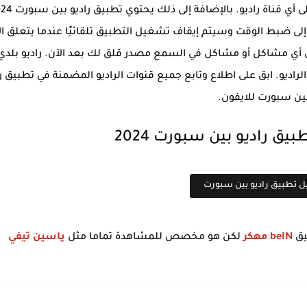
باستخدام هذا الخيار يمكن للمستخدمين الاستماع إلى أي قناة را
ج إلى ضبط الوقت وسيتم إيقاف تشغيل التطبيق تلقائيًا عندما يتعلق ال
ون أي مشاكل أو مشاكل في السمع مصدر قلق لك بعد الآن. راديو بلدي
اديو. ابق على اطلاع وتابع جميع قنوات الراديو المضمنة في تطبيق را
ين سبورت للايفون.
ق راديو بين سبورت 2024
ل تطبيق راديو بين سبورت
يق
beIN مهكر
لكن هو مخصص للمشاهدة تماما مثل
ياسين تيفي