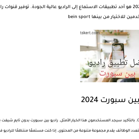
المستخدمين أينما كانوا. تطبيق راديو بين سبورت 2024 هو أحد تطبيقات الاستماع إلى الراديو عالية الجودة. توفير قنوات 
لاختيار من بينها bein sport
ين سبورت 2024
بالتأكيد سيجد المستخدمون هذا الخيار الأمثل. راديو بين سبورت بدون تايم شيفت ي
عدد الوظائف يقدم مجموعة متنوعة من المحتوى. إذا كنت مستمعًا منتظمًا للراديو فل