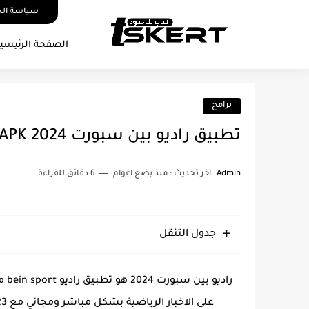
سياسة ال
الصفحة الرئيسي
برامج
تطبيق راديو بين سبورت 2024 Radio bein sport APK بدون اعلانات
Admin
اخر تحديث :
منذ بضع اعوام
6 دقائق للقراءة
جدول التنقل
راد