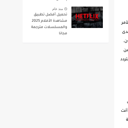
منذ عام
تحميل أفضل تطبيق
مشاهدة الأفلام 2025
لأمر
والمسلسلات مترجمة
حدى
مجانا
ن.
ًا من
بتردد
ن
أنت