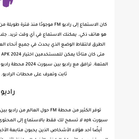
كان الاستماع إلى راديو FM موجودً
هو هاتف ذكي. يمكنك الاستماع في أي وقت تريد. جلب ا
الطرق لالتقاط الوضع الذي يحدث في جميع أنحاء العال
المتعة. ترافق مع ر
ثابت وتعرف على محطات الراديو. ا
راديو 
سبورت apk لا تسمح لك فقط بالاستماع إلى الم
أيضًا أحد هؤلاء الأشخاص الذين يحبون متابعة الأخ