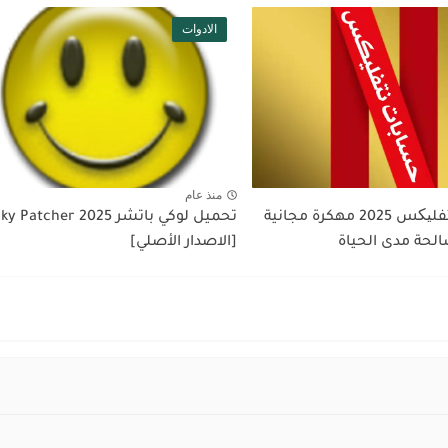
الادوات
منذ عام
حسابات نتفلیکس 2025 مهكرة مجانية
تحميل لوكي باتشر 2025 tcher
لحة مدى الحياة
[الاصدار الأصلي]