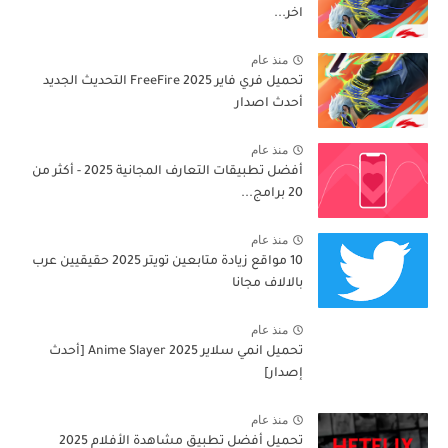
اخر...
منذ عام
تحميل فري فاير 2025 FreeFire التحديث الجديد
أحدث اصدار
منذ عام
أفضل تطبيقات التعارف المجانية 2025 - أكثر من
20 برامج...
منذ عام
10 مواقع زيادة متابعين تويتر 2025 حقيقيين عرب
بالالاف مجانا
منذ عام
تحميل انمي سلاير 2025 Anime Slayer [أحدث
إصدار]
منذ عام
تحميل أفضل تطبيق مشاهدة الأفلام 2025