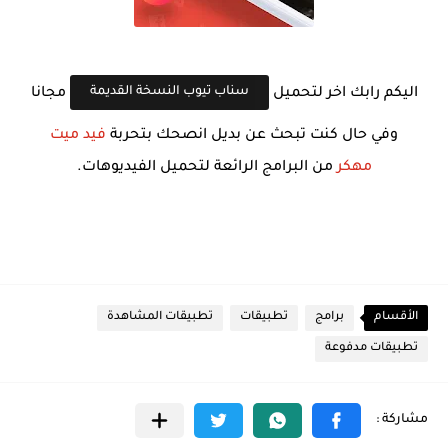
سناب تيوب النسخة القديمة
اليكم رابك اخر لتحميل
مجانا
وفي حال كنت تبحث عن بديل انصحك بتحربة
فيد ميت
مهكر
من البرامج الرائعة لتحميل الفيديوهات.
الأقسام
برامج
تطبيقات
تطبيقات المشاهدة
تطبيقات مدفوعة