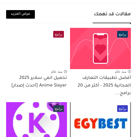
مقالات قد تهمك
عرض المزيد
برامج
برامج
منذ عام
منذ عام
أفضل تطبيقات التعارف
تحميل انمي سلاير 2025
المجانية 2025 - أكثر من 20
Anime Slayer [أحدث إصدار]
برامج...
برامج
برامج