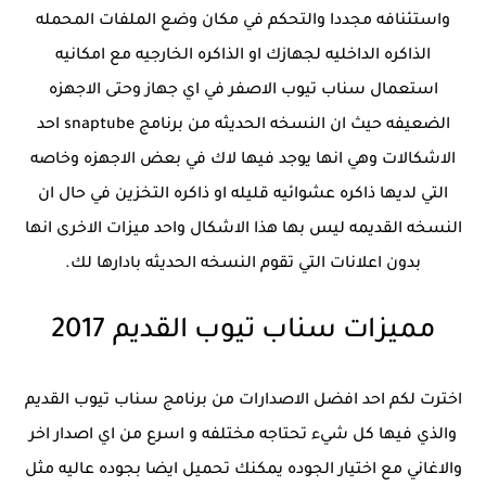
واستئنافه مجددا والتحكم في مكان وضع الملفات المحمله
الذاكره الداخليه لجهازك او الذاكره الخارجيه مع امكانيه
استعمال سناب تيوب الاصفر في اي جهاز وحتى الاجهزه
الضعيفه حيث ان النسخه الحديثه من برنامج snaptube احد
الاشكالات وهي انها يوجد فيها لاك في بعض الاجهزه وخاصه
التي لديها ذاكره عشوائيه قليله او ذاكره التخزين في حال ان
النسخه القديمه ليس بها هذا الاشكال واحد ميزات الاخرى انها
بدون اعلانات التي تقوم النسخه الحديثه بادارها لك.
مميزات سناب تيوب القديم 2017
اخترت لكم احد افضل الاصدارات من برنامج سناب تيوب القديم
والذي فيها كل شيء تحتاجه مختلفه و اسرع من اي اصدار اخر
والاغاني مع اختيار الجوده يمكنك تحميل ايضا بجوده عاليه مثل