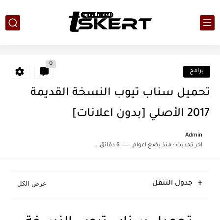
0
برامج
تحميل سناب تيوب النسخة القديمة
2017 الأصلي [بدون اعلانات]
Admin
اخر تحديث :
منذ بضع اعوام
6 دقائق للقراءة
جدول التنقل