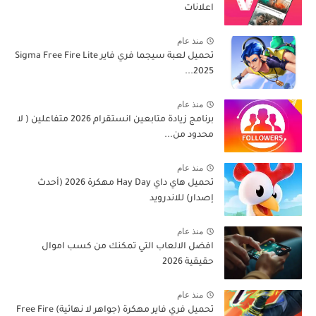
اعلانات
منذ عام
تحميل لعبة سيجما فري فاير Sigma Free Fire Lite
2025...
منذ عام
برنامج زيادة متابعين انستقرام 2026 متفاعلين ( لا
محدود من...
منذ عام
تحميل هاي داي Hay Day مهكرة 2026 (أحدث
إصدار) للاندرويد
منذ عام
افضل الالعاب التي تمكنك من كسب اموال
حقيقية 2026
منذ عام
تحميل فري فاير مهكرة (جواهر لا نهائية) Free Fire