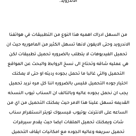
الاندرويد.
من السهل ادراك اهميه هذا النوع من التطبيقات في هواتفنا
الاندرويد وحتى الايفون لانها تسهل الكثير من الماموريه حيث ان
تحميل الفيديوهات لا يتطلب بالضروره تحميل تطبيقات لكن
هي عمليه شاقه وتحتاج الى نسخ الروابط والبحث عن المواقع
التحميل والتي غالبا ما تحمل بجوده رديئه او حتى لا يمكنك
اختيار جوده التحميل فليس بالضروره اننا كل مره نريد تحميل
يجب ان نحمل بجوده عاليه وبالتالف ان السناب تيوب النسخه
القديمه تسهل علينا هذا الامر حيث يمكنك التحميل من اي من
الساعه على الانترنت يوتيوب فيسبوك تويتر انستغرام سناب
شات ويمكنك تحميل الملفات ايضا حيث يقدم سيرفرات
تحميل سريعه وعاليه الجوده مع امكانيات ايقاف التحميل