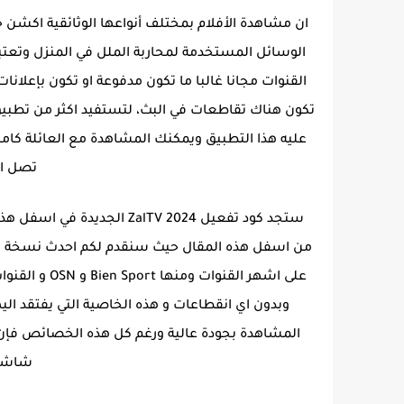
ان مشاهدة الأفلام بمختلف أنواعها الوثائقية اكشن خ
الوسائل المستخدمة لمحاربة الملل في المنزل وتعتب
القنوات مجانا غالبا ما تكون مدفوعة او تكون بإعلانات
تصل الى 4K على بعض 
على اشهر القن
وبدون اي انقطاعات و هذه الخاصية التي يفتقد اليه
شاشة 