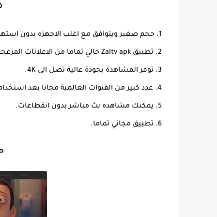
م
حجم صغير ويتوافق مع اغلب الاجهزه بدون استهلا
تطبيق Zaltv apk خالي تماما من الاعلانات المزعجه.
توفر المشاهدة بجودة عالية تصل الى 4K.
عدد كبير من القنوات العالمية مجانا بعد استخدام كود 
يمكنك مشاهده بث مباشر بدون انقطاعات.
تطبيق مجاني تماما.
صو