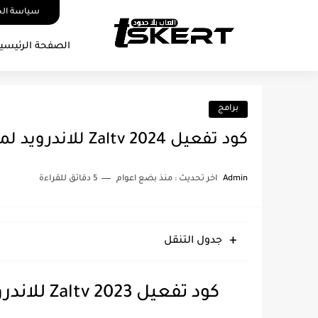
سياسة ال
الصفحة الرئيسي
برامج
كود تفعيل Zaltv 2024 للاندرويد لمشاهدة القنوات [Code Zaltv 2024]
Admin
اخر تحديث :
منذ بضع اعوام
5 دقائق للقراءة
جدول التنقل
كود تفعيل Zaltv 2023 للاندرويد لمشاهدة القنوات [Code Zaltv 2024]