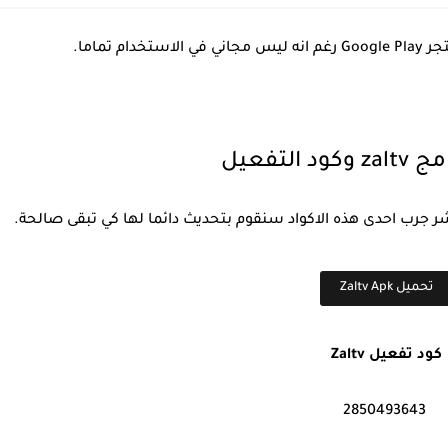
 التفعيل
 جرب احدى هذه الاكواد سنقوم بتحديث دائما لها كي تبقى صالحة.
تحميل Zaltv Apk
كود تفعيل Zaltv
2850493643