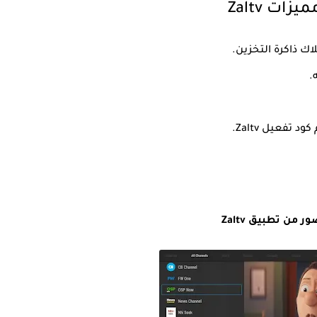
ميزات Zaltv
ك ذاكرة التخزين.
تفعيل Zaltv.
ر من تطبيق Zaltv