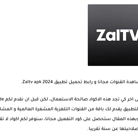
هذه الاكواد التي نقدمها لكم نقوم بتحديثها من
ئع، هذا التطبيق يقدم لك باقة من القنوات التلفزية المشفرة العالمية و المش
بهذه المقال ستحصل على كود التفعيل مجانا، سنوفر لكم اكواد لا تق
صلاحيتها عن سنة تقريبا.