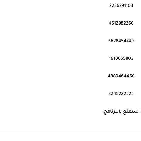
2236791103
4612982260
6628454749
1610665803
4880464460
8245222525
استمتع بالبرنامج.