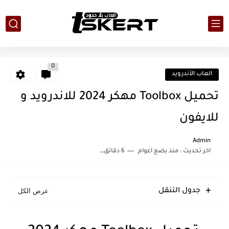
0
العاب الأندرويد
تحميل Toolbox مهكر 2024 للاندرويد و
للايفون
Admin
اخر تحديث :
منذ بضع اعوام
6 دقائق للقراءة
جدول التنقل