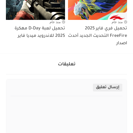
منذ عام
منذ عام
تحميل فري فاير 2025
تحميل لعبة D-Day مهكرة
FreeFire التحديث الجديد أحدث
2025 للاندرويد ميديا فاير
اصدار
تعليقات
إرسال تعليق