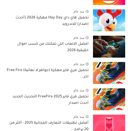
منذ عام
تحميل هاي داي Hay Day مهكرة 2026 (أحدث
إصدار) للاندرويد
منذ عام
افضل الالعاب التي تمكنك من كسب اموال
حقيقية 2026
منذ عام
تحميل فري فاير مهكرة (جواهر لا نهائية) Free Fire
اخر...
منذ عام
تحميل فري فاير 2025 FreeFire التحديث الجديد
أحدث اصدار
منذ عام
أفضل تطبيقات التعارف المجانية 2025 - أكثر من
20 برامج...