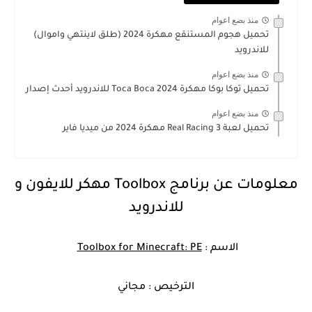
منذ بضع اعوام
تحميل هجوم المستنقع مهكرة 2024 (طلق لاينتهي واموال)
للاندرويد
منذ بضع اعوام
تحميل توكا بوكا مهكرة Toca Boca 2024 للاندرويد أحدث إصدار
منذ بضع اعوام
تحميل لعبة Real Racing 3 مهكرة 2024 من ميديا فاير
معلومات عن برنامج Toolbox مهكر للايفون و
للاندرويد
الاسم :
Toolbox for Minecraft: PE
الترخيص : مجاني