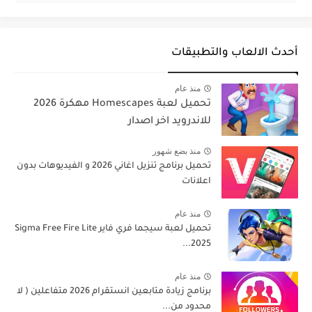
أحدث الالعاب والتطبيقات
منذ عام
تحميل لعبة Homescapes مهكرة 2026
للاندرويد اخر اصدار
منذ بضع شهور
تحميل برنامج تنزيل اغاني 2026 و الفيديوهات بدون
اعلانات
منذ عام
تحميل لعبة سيجما فري فاير Sigma Free Fire Lite
2025...
منذ عام
برنامج زيادة متابعين انستقرام 2026 متفاعلين ( لا
محدود من...