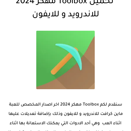
تحميل Toolbox مهكر 2024
للاندرويد و للايفون
سنقدم لكم Toolbox مهكر 2024 اخر اصدار المخصص للعبة
ماين كرافت للاندرويد و للايفون وذلك بإضافة تعديلات عليها
اثناء العب وهي أحد الادوات التي يمكنك الاستعانة بها اثناء