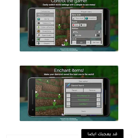
قد يعجبك ايضا