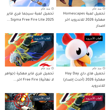
منذ عام
منذ عام
تحميل لعبة Homescapes
تحميل لعبة سيجما فري فاير
مهكرة 2026 للاندرويد اخر
Sigma Free Fire Lite 2025...
اصدار
العاب الأندرويد
العاب الأندرويد
منذ عام
منذ عام
تحميل هاي داي Hay Day
تحميل فري فاير مهكرة (جواهر
مهكرة 2026 (أحدث إصدار)
لا نهائية) Free Fire اخر...
للاندرويد
العاب الأندرويد
العاب الأندرويد