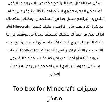
اسفل هذا المقال، هذا البرنامج مخصص للاندرويد و للايفون
كما يمكن لاجهزه هواوي استخدامه اذا كانت تتوفر على نظام
الاندرويد، البرنامج سهل جدا في الاستعمال، يمكنك استعماله
مباشرة اثناء لعب ماين كرافت و عليك تحميل Minecraft أولا
اذا لم تكن في جهازك يمكنك تحميلها مجانا في موقعنا كل ما
عليك النقر على مربع البحث اكتب اسم اي لعبة او برنامج يجب
الاخد بعين الاعتبار ان برنامج Toolbox for Minecraft يتطلب
اندرويد 4.0.3 أو أحدث من اجل كفاءة استخدام عالية بدون
مشاكل، عموما البرنامج ليس له حجم كبير رغم انه بأحدث
إصدار.
مميزات Toolbox for Minecraft
مهكر