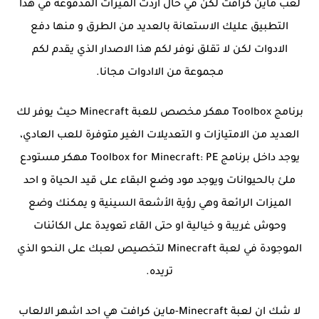
لعب ماين كرافت لكن في حال اردت الميزات المدفوعة في هذا
التطبيق عليك الاستعانة بالعديد من الطرق و منها دفع
الادوات لكن لا تقلق نوفر لكم هذا الاصدار الذي يقدم لكم
مجموعة من الاادوات مجانا.
برنامج Toolbox مهكر مخصص للعبة Minecraft حيث يوفر لك
العديد من الامتيازات و التعديلات الغير متوفرة للعب العادي،
يوجد داخل برنامج Toolbox for Minecraft: PE مهكر مستودع
ملئ بالحيوانات ويوجد مود وضع البقاء على قيد الحياة و احد
الميزات الرائعة وهي رؤية الأشعة السينية و يمكنك وضع
وحوش غريبة و خيالية او حتى القاء تعويدة على الكائنات
الموجودة في لعبة Minecraft لتخصيص لعبك على النحو الذي
تريده.
لا شك ان لعبة Minecraft-ماين كرافت هي احد اشهر الالعاب