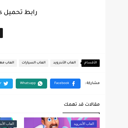
رابط تحميل Racing Limits مهكرة 2024
الأقسام
العاب الأندرويد
العاب السيارات
العاب مه
مقالات قد تهمك
العاب الأندرويد
العاب الأند