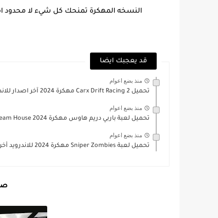
النسخه المهكرة تمنحك كل شيء لا محدود ام
قد يعجبك ايضا
منذ بضع اعوام
تحميل Carx Drift Racing 2 مهكرة 2024 آخر اصدار للاندرويد
منذ بضع اعوام
تحميل لعبة باربي دريم هاوس مهكرة 2024 Barbie Dream House...
منذ بضع اعوام
تحميل لعبة Sniper Zombies مهكرة 2024 للاندرويد أخر اصدار
صور ل