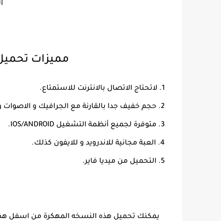
ا
مميزات تحميل لعبة g limits
لاتحتاج الاتصال بالانترنت للاستمتاع.
حجم خفيف جدا بالقارنة مع الجرافيك و الاصوات و 
متوفرة لجميع أنظمة التشغيل IOS/ANDROID.
العبة مجانية للاندرويد و للايفون كذلك.
التحميل من ميديا فاير.
يمكنك تحميل هذه النسخه المهكرة من اسفل هذه ا