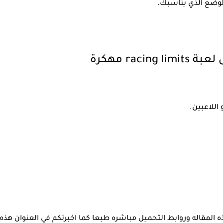
لوضع الذي يناسبك.
racin مهكرة
اللاعبين.
لمقاله وروابط التحميل مباشره طبعا كما اخبرتكم في العنوان هذه