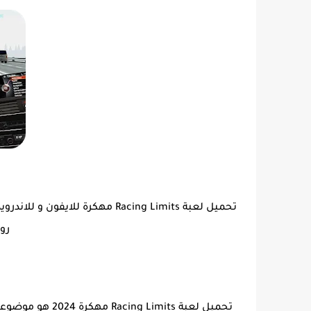
تحميل لعبة Racing Limits مهكرة 
رو
تحميل لعبة mits