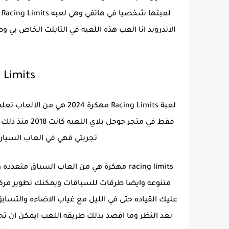
ل
الاندرويد انا العب هذه اللعبه في التابلت الخاص بي 
Racing Limits
فقط في متجر ج
تجربتي فهي في العاب السيارات ا
racing limits مهكرة هي من العاب السباق م
متنوعه وايضا طرقات للسباقات ويمكنك تطوير مركبا
عليك القياده حتى في الليل مع غياب الاضاءه والتس
بعد النظر وما اقصد بذلك طريقه اللعب ايمكن ان تحص