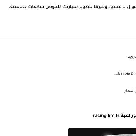
وال لا محدود وغيرها لتطوير سيارتك للخوض سابقات حماسية.
عبة racing limits