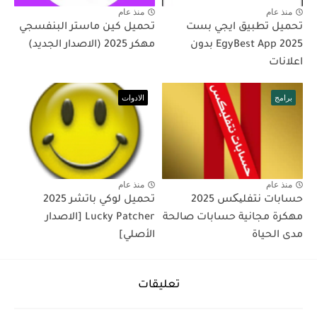
منذ عام
منذ عام
تحميل تطبيق ايجي بست
تحميل كين ماستر البنفسجي
2025 EgyBest App بدون
مهكر 2025 (الاصدار الجديد)
اعلانات
برامج
الادوات
منذ عام
منذ عام
حسابات نتفلیکس 2025
تحميل لوكي باتشر 2025
مهكرة مجانية حسابات صالحة
Lucky Patcher [الاصدار
مدى الحياة
الأصلي]
تعليقات