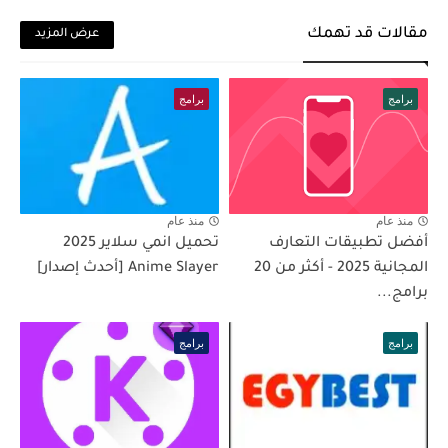
مقالات قد تهمك
عرض المزيد
برامج
برامج
منذ عام
منذ عام
أفضل تطبيقات التعارف
تحميل انمي سلاير 2025
المجانية 2025 - أكثر من 20
Anime Slayer [أحدث إصدار]
برامج...
برامج
برامج