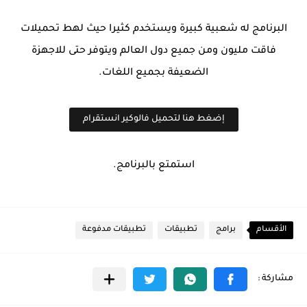
البرنامج له شعبية كبيرة ويستخدم كثيرا حيث لهط تحميلات
فاقت مليون ومن جميع دول العالم ويتوفر حتى للاجهزة
الضعيفة بجميع اللغات.
إضغط هنا لتحميل فالوكير انستقرام
استمتع بالبرنامج.
الأقسام
برامج
تطبيقات
تطبيقات مدفوعة