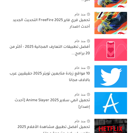
اخر...
منذ عام
تحميل فري فاير 2025 FreeFire التحديث الجديد
أحدث اصدار
منذ عام
أفضل تطبيقات التعارف المجانية 2025 - أكثر من
20 برامج...
منذ عام
10 مواقع زيادة متابعين تويتر 2025 حقيقيين عرب
بالالاف مجانا
منذ عام
تحميل انمي سلاير 2025 Anime Slayer [أحدث
إصدار]
منذ عام
تحميل أفضل تطبيق مشاهدة الأفلام 2025