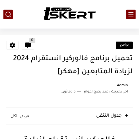
0
برامج
تحميل برنامج فالوركير انستقرام 2024
لزيادة المتابعين [مهكر]
Admin
اخر تحديث :
منذ بضع اعوام
5 دقائق للقراءة
جدول التنقل