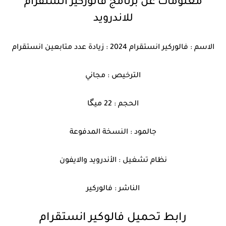
معلومات عن برنامج فالوركير انستقرام
للاندرويد
الاسم : فالوركير انستقرام 2024 : زيادة عدد متابعين انستقرام
الترخيص : مجاني
الحجم : 22 ميگا
جالمود : النسخة المدفوعة
نظام تشغيل : الأندرويد والايفون
الناشر : فالوركير
رابط تحميل فالوكير انستقرام