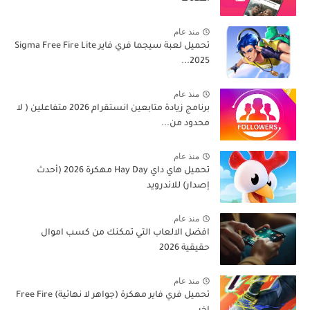
منذ عام
تحميل لعبة سيجما فري فاير Sigma Free Fire Lite
2025...
منذ عام
برنامج زيادة متابعين انستقرام 2026 متفاعلين ( لا
محدود من...
منذ عام
تحميل هاي داي Hay Day مهكرة 2026 (أحدث
إصدار) للاندرويد
منذ عام
افضل الالعاب التي تمكنك من كسب اموال
حقيقية 2026
منذ عام
تحميل فري فاير مهكرة (جواهر لا نهائية) Free Fire