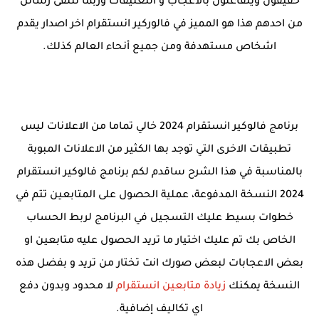
حقيقون ويتفاعلون بالاعجاب و التعليقات وربما تتلقى رسائل
من احدهم هذا هو المميز في فالوركير انستقرام اخر اصدار يقدم
اشخاص مستهدفة ومن جميع أنحاء العالم كذلك.
برنامج فالوكير انستقرام 2024 خالي تماما من الاعلانات ليس
تطبيقات الاخرى التي توجد بها الكثير من الاعلانات المبوبة
بالمناسبة في هذا الشرح ساقدم لكم برنامج فالوكير انستقرام
2024 النسخة المدفوعة، عملية الحصول على المتابعين تتم في
خطوات بسيط عليك التسجيل في البرنامج لربط الحساب
الخاص بك تم عليك اختيار ما تريد الحصول عليه متابعين او
بعض الاعجابات لبعض صورك انت تختار من تريد و بفضل هذه
النسخة يمكنك
زيادة متابعين انستقرام
لا محدود وبدون دفع
اي تكاليف إضافية.