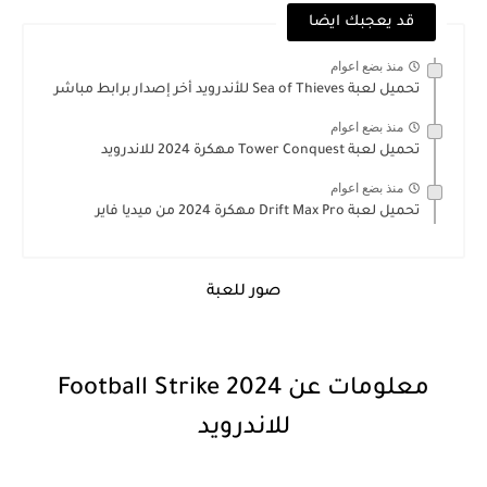
قد يعجبك ايضا
منذ بضع اعوام
تحميل لعبة Sea of Thieves للأندرويد أخر إصدار برابط مباشر
منذ بضع اعوام
تحميل لعبة Tower Conquest مهكرة 2024 للاندرويد
منذ بضع اعوام
تحميل لعبة Drift Max Pro مهكرة 2024 من ميديا فاير
صور للعبة
معلومات عن Football Strike 2024
للاندرويد