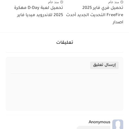
منذ عام
منذ عام
تحميل فري فاير 2025
تحميل لعبة D-Day مهكرة
FreeFire التحديث الجديد أحدث
2025 للاندرويد ميديا فاير
اصدار
تعليقات
إرسال تعليق
Anonymous