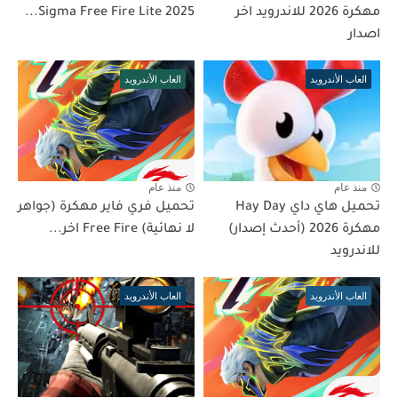
مهكرة 2026 للاندرويد اخر
Sigma Free Fire Lite 2025...
اصدار
العاب الأندرويد
العاب الأندرويد
منذ عام
منذ عام
تحميل هاي داي Hay Day
تحميل فري فاير مهكرة (جواهر
مهكرة 2026 (أحدث إصدار)
لا نهائية) Free Fire اخر...
للاندرويد
العاب الأندرويد
العاب الأندرويد