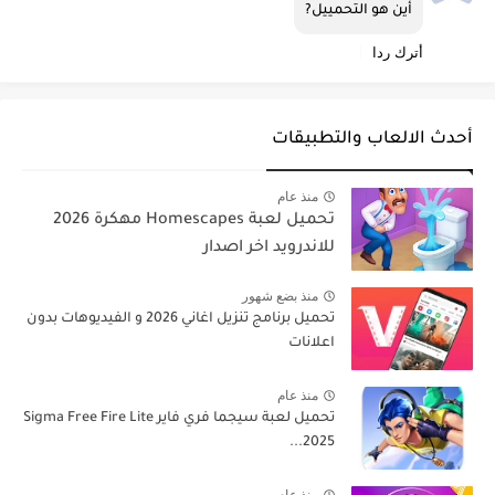
أين هو التحمييل?
أترك ردا
أحدث الالعاب والتطبيقات
منذ عام
تحميل لعبة Homescapes مهكرة 2026
للاندرويد اخر اصدار
منذ بضع شهور
تحميل برنامج تنزيل اغاني 2026 و الفيديوهات بدون
اعلانات
منذ عام
تحميل لعبة سيجما فري فاير Sigma Free Fire Lite
2025...
منذ عام