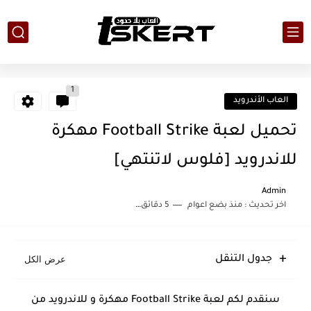
1
العاب الأندرويد
تحميل لعبة Football Strike مهكرة
للاندرويد [فلوس لاتنتهي]
Admin
اخر تحديث :
منذ بضع اعوام
5 دقائق للقراءة
جدول التنقل
سنقدم لكم لعبة Football Strike مهكرة و للاندرويد من