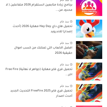
برنامج زيادة متابعين انستقرام 2026 متفاعلين ( لا
محدود من...
منذ عام
تحميل هاي داي Hay Day مهكرة 2026 (أحدث
إصدار) للاندرويد
منذ عام
افضل الالعاب التي تمكنك من كسب اموال
حقيقية 2026
منذ عام
تحميل فري فاير مهكرة (جواهر لا نهائية) Free Fire
اخر...
منذ عام
تحميل فري فاير 2025 FreeFire التحديث الجديد
أحدث اصدار