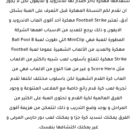
سنقدمها مهكرة بأخر اصدار لها للاندرويد و للايفون لكن لا يجوز
ان نقدم لكم النسخة المهكرة قبل التعرف على العبة بشكل
أدق، تعتبر Football Strike مهكرة أحد أقوى العاب الاندرويد و
الايفون و ذلك يرجع للعديد من الاسباب اهمها الشركة
المطورة للعبة فهي MiniClip التي طورت لعبة 8 Ball Pool
مهكرة والعديد من الألعاب الشهيرة عموما لعبة Football
Strike مهكرة تتمتع بأسلوب لعب شبيه بالكثير من الالعاب
مثل Score Hero و غير من هذا النوع من الالعاب فهي من
العاب كرة القدم الشهيرة لكن باسلوب مختلف لكنها تقدم
تجربة لعب كرة قدم رائع خاصة مع الملاعب المتنوعة و وجود
الفرق العالمية لكرة القدم و تحتوى العبة على الكثير من
المراحل و يوجد وضع التدريب و ذلك لتتمكن من هزيمة أقوى
الفرق يمكنك تسديد كرة جزا و يمكنك لعب دور حارس المرمى و
غير يمكنك اكتشافها بنفسك.