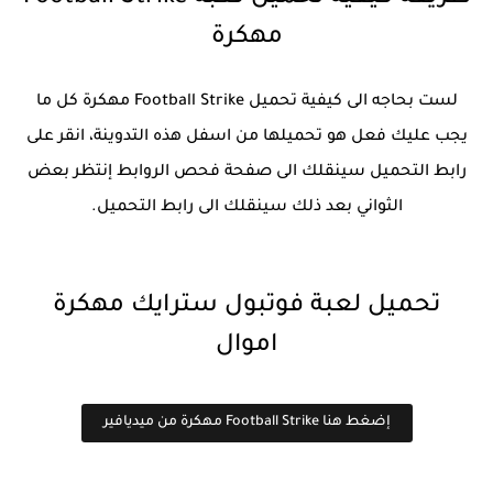
مهكرة
لست بحاجه الى كيفية تحميل Football Strike مهكرة كل ما
يجب عليك فعل هو تحميلها من اسفل هذه التدوينة، انقر على
رابط التحميل سينقلك الى صفحة فحص الروابط إنتظر بعض
الثواني بعد ذلك سينقلك الى رابط التحميل.
تحميل لعبة فوتبول سترايك مهكرة
اموال
إضغط هنا Football Strike مهكرة من ميديافير