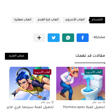
الأقسام
العاب الأندرويد
العاب كرة القدم
العاب مهكرة
مقالات قد تهمك
عرض المزيد
العاب الأندرويد
العاب الأندرويد
منذ عام
منذ عام
تحميل لعبة Homescapes
تحميل لعبة سيجما فري فاير