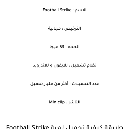
الاسم : Football Strike
الترخيص : مجانية
الحجم : 53 ميجا
نظام تشغيل : للايفون و للاندرويد
عدد التحميلات : أكثر من مليار تحميل
الناشر : Miniclip
طريقة كيفية تحميل لعبة Football Strike