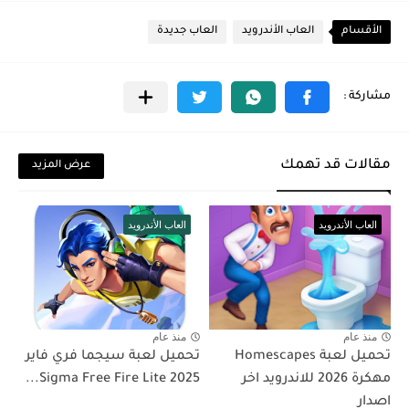
الأقسام
العاب الأندرويد
العاب جديدة
مقالات قد تهمك
عرض المزيد
العاب الأندرويد
العاب الأندرويد
منذ عام
منذ عام
تحميل لعبة Homescapes
تحميل لعبة سيجما فري فاير
مهكرة 2026 للاندرويد اخر
Sigma Free Fire Lite 2025...
اصدار