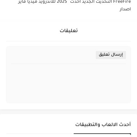
FreeFire التحديث الجديد أحدث
2025 للاندرويد ميديا فاير
اصدار
تعليقات
إرسال تعليق
أحدث الالعاب والتطبيقات