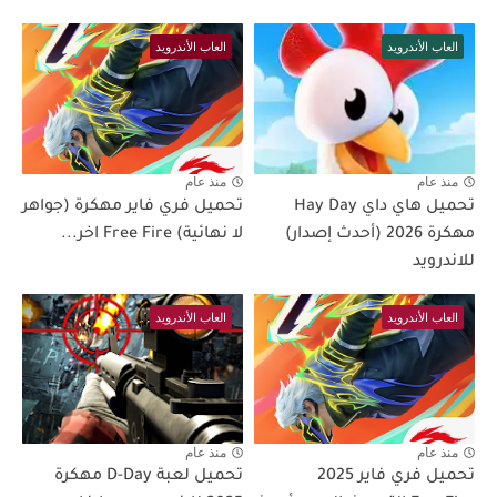
العاب الأندرويد
العاب الأندرويد
منذ عام
منذ عام
تحميل هاي داي Hay Day
تحميل فري فاير مهكرة (جواهر
مهكرة 2026 (أحدث إصدار)
لا نهائية) Free Fire اخر...
للاندرويد
العاب الأندرويد
العاب الأندرويد
منذ عام
منذ عام
تحميل فري فاير 2025
تحميل لعبة D-Day مهكرة