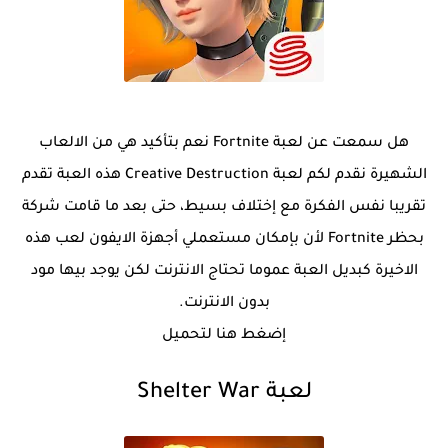
هل سمعت عن لعبة Fortnite نعم بتأكيد هي من الالعاب
الشهيرة نقدم لكم لعبة Creative Destruction هذه العبة تقدم
تقريبا نفس الفكرة مع إختلاف بسيط، حتى بعد ما قامت شركة
بحظر Fortnite لأن بإمكان مستعملي أجهزة الايفون لعب هذه
الاخيرة كبديل العبة عموما تحتاج الانترنت لكن يوجد بيها مود
بدون الانترنت.
إضغط هنا لتحميل
لعبة Shelter War