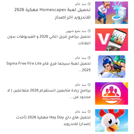
منذ عام
تحميل لعبة Homescapes مهكرة 2026
للاندرويد اخر اصدار
منذ بضع شهور
تحميل برنامج تنزيل اغاني 2026 و الفيديوهات بدون
اعلانات
منذ عام
تحميل لعبة سيجما فري فاير Sigma Free Fire Lite
2025...
منذ عام
برنامج زيادة متابعين انستقرام 2026 متفاعلين ( لا
محدود من...
منذ عام
تحميل هاي داي Hay Day مهكرة 2026 (أحدث
إصدار) للاندرويد