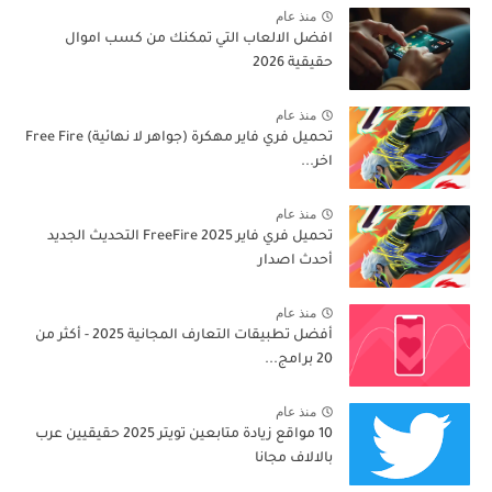
منذ عام
افضل الالعاب التي تمكنك من كسب اموال
حقيقية 2026
منذ عام
تحميل فري فاير مهكرة (جواهر لا نهائية) Free Fire
اخر...
منذ عام
تحميل فري فاير 2025 FreeFire التحديث الجديد
أحدث اصدار
منذ عام
أفضل تطبيقات التعارف المجانية 2025 - أكثر من
20 برامج...
منذ عام
10 مواقع زيادة متابعين تويتر 2025 حقيقيين عرب
بالالاف مجانا