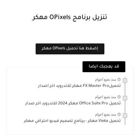
تنزيل برنامج OPixels مهكر
إضغط هنا تحميل OPixels مهكر
قد يعجبك ايضا
منذ بضع اعوام
تحميلFX Master Pro مهكر للاندرويد اخر اصدار
منذ بضع اعوام
تحميل Office Suite Pro مهكر 2024 للاندرويد اخر صدار
منذ بضع اعوام
تحميل Vieka مهكر - برنامج تصميم فيديو احترافي مهكر