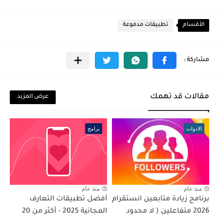
الأقسام
تطبيقات مدفوعة
مقالات قد تهمك
عرض المزيد
الادوات
برامج
منذ عام
منذ عام
برنامج زيادة متابعين انستقرام
أفضل تطبيقات التعارف
2026 متفاعلين ( لا محدود
المجانية 2025 - أكثر من 20