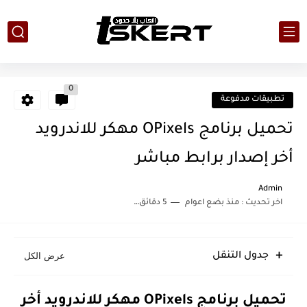
0
تطبيقات مدفوعة
تحميل برنامج OPixels مهكر للاندرويد
أخر إصدار برابط مباشر
Admin
اخر تحديث :
منذ بضع اعوام
5 دقائق للقراءة
جدول التنقل
تحميل برنامج OPixels مهكر للاندرويد أخر