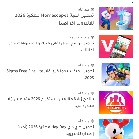
منذ عام
تحميل لعبة Homescapes مهكرة 2026
للاندرويد اخر اصدار
منذ بضع شهور
تحميل برنامج تنزيل اغاني 2026 و الفيديوهات بدون
اعلانات
منذ عام
تحميل لعبة سيجما فري فاير Sigma Free Fire Lite
2025...
منذ عام
برنامج زيادة متابعين انستقرام 2026 متفاعلين ( لا
محدود من...
منذ عام
تحميل هاي داي Hay Day مهكرة 2026 (أحدث
إصدار) للاندرويد