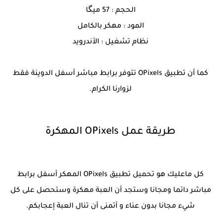
الحجم : 57 ميگا
المود : مهكر بالكامل
نظام تشغيل : الأندرويد
كما أن تطبيق OPixels تتوفر برابط مباشر أسفل الدوينة فقط
لزوارنا الكرام.
طريقة عمل OPixels المهكرة
كل ماعليك هو تحميل تطبيق OPixels المهكر أسفل برابط
مباشر دائما ومجانا وستجد أن العبة مهكرة وستحصل على كل
شيء مجانا بدون عناء و أتمنى أن تنال العبة إعجابكم.