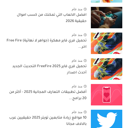
منذ عام
افضل الالعاب التي تمكنك من كسب اموال
حقيقية 2026
منذ عام
تحميل فري فاير مهكرة (جواهر لا نهائية) Free Fire
اخر...
منذ عام
تحميل فري فاير 2025 FreeFire التحديث الجديد
أحدث اصدار
منذ عام
أفضل تطبيقات التعارف المجانية 2025 - أكثر من
20 برامج...
منذ عام
10 مواقع زيادة متابعين تويتر 2025 حقيقيين عرب
بالالاف مجانا