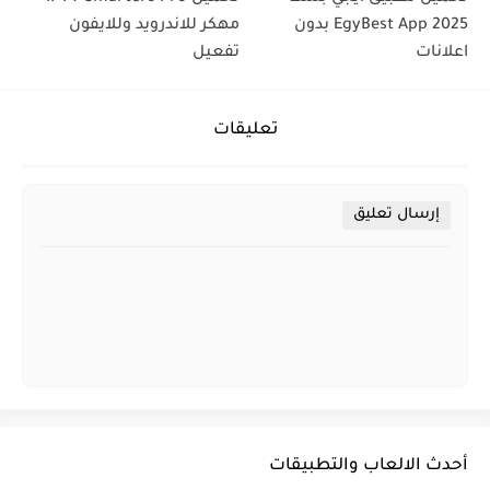
2025 EgyBest App بدون
مهكر للاندرويد وللايفون
اعلانات
تفعيل
تعليقات
إرسال تعليق
أحدث الالعاب والتطبيقات