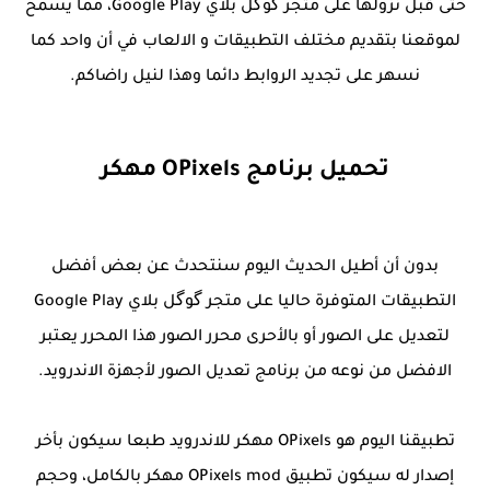
حتى قبل نزولها على متجر گوگل بلاي Google Play، مما يسمح
لموقعنا بتقديم مختلف التطبيقات و الالعاب في أن واحد كما
نسهر على تجديد الروابط دائما وهذا لنيل راضاكم.
تحميل برنامج OPixels مهكر
بدون أن أطيل الحديث اليوم سنتحدث عن بعض أفضل
التطبيقات المتوفرة حاليا على متجر گوگل بلاي Google Play
لتعديل على الصور أو بالأحرى محرر الصور هذا المحرر يعتبر
الافضل من نوعه من برنامج تعديل الصور لأجهزة الاندرويد.
تطبيقنا اليوم هو OPixels مهكر للاندرويد طبعا سيكون بأخر
إصدار له سيكون تطبيق OPixels mod مهكر بالكامل، وحجم