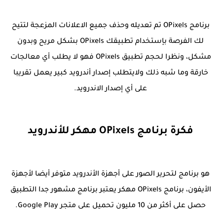
برنامج OPixels تم تعديله وحذف جميع الاعلانات المزعجة لتتيح
لك الفرصة بإستخدام تطبيقك OPixels بشكل مريح وبدون
مشكل، ونظرا لحجم تطبيق OPixels فهو لا يطلب أي معالجات
خارقة وما شبه ذلك ولايتطلب إصدار أندرويد كبير يعمل تقريبا
على أي إصدار الاندرويد.
فكرة برنامج OPixels مهكر للأندرويد
هو برنامج لتحرير الصور على أجهزة الأندرويد متوفر أيضا لأجهزة
الأيفون، برنامج OPixels مهكر يعتبر برنامج مشهور جدا التطبيق
حصل على أكثر من 10 مليون تحميل على متجر Google Play.