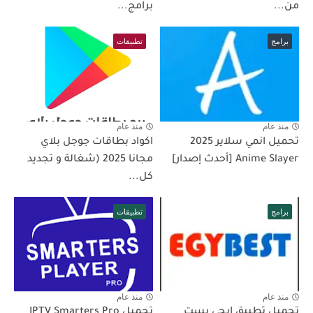
من...
برامج...
برامج
تطبيقات
منذ عام
منذ عام
تحميل انمي سلاير 2025
اكواد بطاقات جوجل بلاي
Anime Slayer [أحدث إصدار]
مجانا 2025 (شغالة و تجديد
كل...
برامج
تطبيقات
منذ عام
منذ عام
تحميل تطبيق ايجي بست
تحميل IPTV Smarters Pro