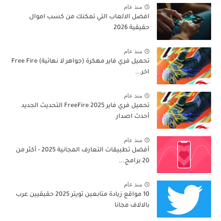
منذ عام
افضل الالعاب التي تمكنك من كسب اموال
حقيقية 2026
منذ عام
تحميل فري فاير مهكرة (جواهر لا نهائية) Free Fire
اخر...
منذ عام
تحميل فري فاير 2025 FreeFire التحديث الجديد
أحدث اصدار
منذ عام
أفضل تطبيقات التعارف المجانية 2025 - أكثر من
20 برامج...
منذ عام
10 مواقع زيادة متابعين تويتر 2025 حقيقيين عرب
بالالاف مجانا