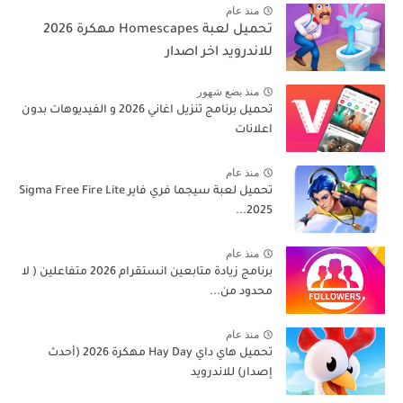
منذ عام
تحميل لعبة Homescapes مهكرة 2026
للاندرويد اخر اصدار
منذ بضع شهور
تحميل برنامج تنزيل اغاني 2026 و الفيديوهات بدون
اعلانات
منذ عام
تحميل لعبة سيجما فري فاير Sigma Free Fire Lite
2025...
منذ عام
برنامج زيادة متابعين انستقرام 2026 متفاعلين ( لا
محدود من...
منذ عام
تحميل هاي داي Hay Day مهكرة 2026 (أحدث
إصدار) للاندرويد