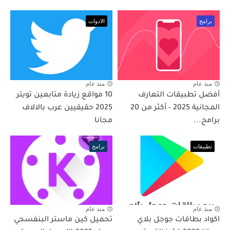
برامج
الادوات
منذ عام
منذ عام
أفضل تطبيقات التعارف
10 مواقع زيادة متابعين تويتر
المجانية 2025 - أكثر من 20
2025 حقيقيين عرب بالالاف
برامج...
مجانا
تطبيقات
برامج
منذ عام
منذ عام
اكواد بطاقات جوجل بلاي
تحميل كين ماستر البنفسجي