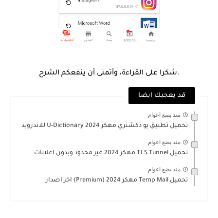
.شكرا على القراءة، وأتمنى أن ينفعكم الشرح
قد يعجبك ايضا
منذ بضع اعوام
تحميل تطبيق يو دكشنري مهكر 2024 U-Dictionary للاندرويد
منذ بضع اعوام
تحميل TLS Tunnel مهكر 2024 غير محدود وبدون اعلانات
منذ بضع اعوام
تحميل Temp Mail مهكر 2024 (Premium) اخر اصدار